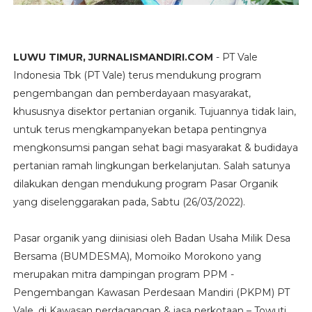
LUWU TIMUR, JURNALISMANDIRI.COM
- PT Vale
Indonesia Tbk (PT Vale) terus mendukung program
pengembangan dan pemberdayaan masyarakat,
khususnya disektor pertanian organik. Tujuannya tidak lain,
untuk terus mengkampanyekan betapa pentingnya
mengkonsumsi pangan sehat bagi masyarakat & budidaya
pertanian ramah lingkungan berkelanjutan. Salah satunya
dilakukan dengan mendukung program Pasar Organik
yang diselenggarakan pada, Sabtu (26/03/2022).
Pasar organik yang diinisiasi oleh Badan Usaha Milik Desa
Bersama (BUMDESMA), Momoiko Morokono yang
merupakan mitra dampingan program PPM -
Pengembangan Kawasan Perdesaan Mandiri (PKPM) PT
Vale, di Kawasan perdagangan & jasa perkotaan – Towuti.