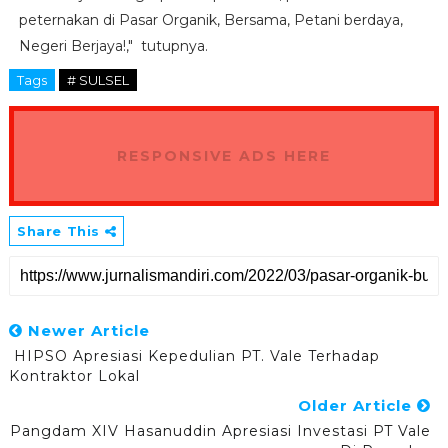
peternakan di Pasar Organik, Bersama, Petani berdaya,
Negeri Berjaya!," tutupnya.
Tags
# SULSEL
RESPONSIVE ADS HERE
Share This
Newer Article
HIPSO Apresiasi Kepedulian PT. Vale Terhadap
Kontraktor Lokal
Older Article
Pangdam XIV Hasanuddin Apresiasi Investasi PT Vale