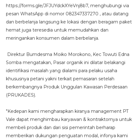
https://forms.gle/JFJUYdckXYeVnj8b7, menghubungi via
pesan WhatsApp di nomor 082347337270 , atau datang
dan berbelanja langsung ke lokasi dengan beragam paket
hemat juga teresedia untuk memudahkan dan
meringankan konsumen dalam berbelanja.
Direktur Bumdesma Moiko Morokono, Kec Towuti Edna
Somba mengatakan, Pasar organik ini dilatar belakangi
identifikasi masalah yang dialami para pelaku usaha
khususnya petani yakni terkait pemasaran setelah
berkembangnya Produk Unggulan Kawasan Perdesaan
(PRUKADES).
"Kedepan kami mengharapkan kiranya management PT
Vale dapat menghimbau karyawan & kontraktornya untuk
membeli produk dan dari sisi pemerintah berharap
memberikan dukungan penguatan modal, infonya kami