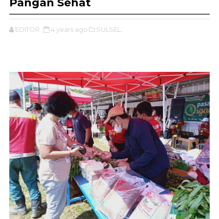
Pangan Sehat
EDITOR
4 years ago
SULSEL,