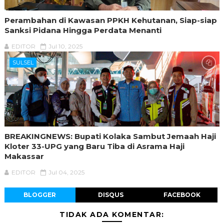
Perambahan di Kawasan PPKH Kehutanan, Siap-siap
Sanksi Pidana Hingga Perdata Menanti
EDITOR
Jul 10, 2025
SULSEL
BREAKINGNEWS: Bupati Kolaka Sambut Jemaah Haji
Kloter 33-UPG yang Baru Tiba di Asrama Haji
Makassar
EDITOR
Jul 04, 2025
BLOGGER
DISQUS
FACEBOOK
TIDAK ADA KOMENTAR: