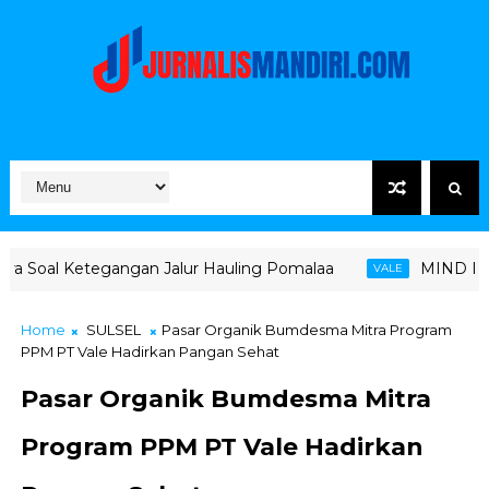
ngan Jalur Hauling Pomalaa
MIND ID Tegaskan Dukung
VALE
Home
SULSEL
Pasar Organik Bumdesma Mitra Program
PPM PT Vale Hadirkan Pangan Sehat
Pasar Organik Bumdesma Mitra
Program PPM PT Vale Hadirkan