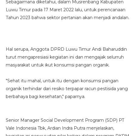
Sebagaimana diketahui, dalam Musrenbang Kabupaten
Luwu Timur pada 17 Maret 2022 lalu, untuk perencanaan
Tahun 2023 bahwa sektor pertanian akan menjadi andalan.
Hal serupa, Anggota DPRD Luwu Timur Andi Baharuddin
turut mengapresiasi kegiatan ini dan mengajak selurruh
masyarakat untuk ikut konsumsi pangan organik.
"Sehat itu mahal, untuk itu dengan konsumsi pangan
organik terhindar dari resiko terpapar racun pestisida yang
berbahaya bagi kesehatan," paparnya.
Senior Manager Social Development Program (SDP) PT
Vale Indonesia Tbk, Ardian Indra Putra menjelaskan,
kegiatan ini perwujudan pilar ketiga dalam program PKPM,