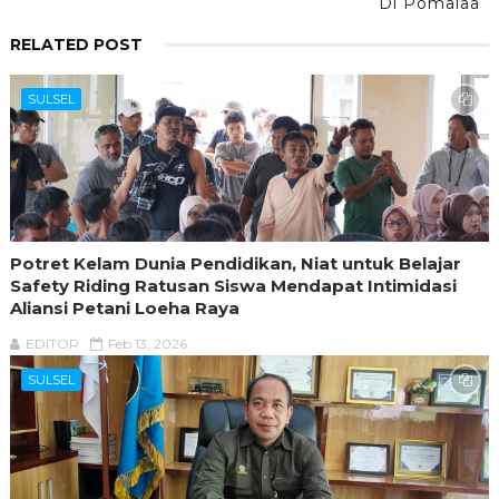
Di Pomalaa
RELATED POST
SULSEL
Potret Kelam Dunia Pendidikan, Niat untuk Belajar
Safety Riding Ratusan Siswa Mendapat Intimidasi
Aliansi Petani Loeha Raya
EDITOR
Feb 13, 2026
SULSEL