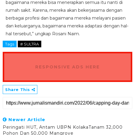
bagaimana mereka bisa menerapkan semua itu nanti di
rumah sakit. Karena, mereka akan bekerjasama dengan
berbagai profesi dan bagaimana mereka melayani pasien
dan keluarganya, bagaimana mereka adaptasi dengan hal-
hal tersebut,” ungkap Rosani Naim.
Tags
# SULTRA
RESPONSIVE ADS HERE
Share This
Newer Article
Peringati HUT, Antam UBPN KolakaTanam 32,000
Pohon Dan 50,000 Mangrove