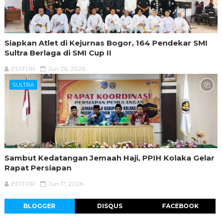
Siapkan Atlet di Kejurnas Bogor, 164 Pendekar SMI
Sultra Berlaga di SMI Cup II
EDITOR
Jun 26, 2026
SULTRA
Sambut Kedatangan Jemaah Haji, PPIH Kolaka Gelar
Rapat Persiapan
EDITOR
Jun 17, 2026
BLOGGER
DISQUS
FACEBOOK