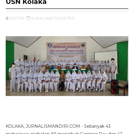
USN Kolaka
EDITOR
4 years ago
SULTRA,
KOLAKA, JURNALISMANDIRI.COM - Sebanyak 43
mahasiswa angkatan XX mengikuti Capping Day dan 42