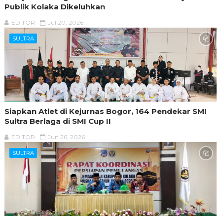
Publik Kolaka Dikeluhkan
EDITOR
Jul 20, 2026
SULTRA
Siapkan Atlet di Kejurnas Bogor, 164 Pendekar SMI
Sultra Berlaga di SMI Cup II
EDITOR
Jun 26, 2026
SULTRA