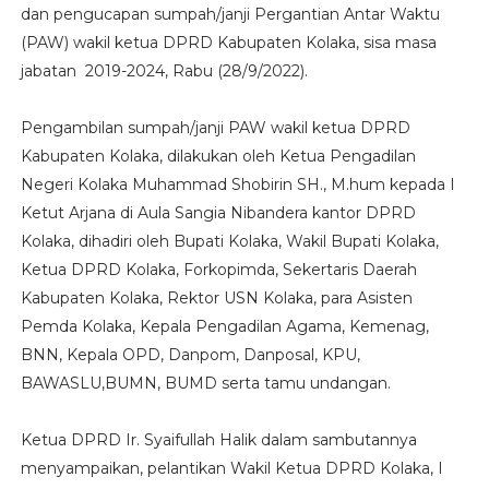
dan pengucapan sumpah/janji Pergantian Antar Waktu
(PAW) wakil ketua DPRD Kabupaten Kolaka, sisa masa
jabatan 2019-2024, Rabu (28/9/2022).
Pengambilan sumpah/janji PAW wakil ketua DPRD
Kabupaten Kolaka, dilakukan oleh Ketua Pengadilan
Negeri Kolaka Muhammad Shobirin SH., M.hum kepada I
Ketut Arjana di Aula Sangia Nibandera kantor DPRD
Kolaka, dihadiri oleh Bupati Kolaka, Wakil Bupati Kolaka,
Ketua DPRD Kolaka, Forkopimda, Sekertaris Daerah
Kabupaten Kolaka, Rektor USN Kolaka, para Asisten
Pemda Kolaka, Kepala Pengadilan Agama, Kemenag,
BNN, Kepala OPD, Danpom, Danposal, KPU,
BAWASLU,BUMN, BUMD serta tamu undangan.
Ketua DPRD Ir. Syaifullah Halik dalam sambutannya
menyampaikan, pelantikan Wakil Ketua DPRD Kolaka, I