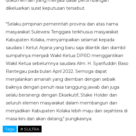
dokumen lain yang menjadi dasar pertimbangan
dikeluarkan surat keputusan tersebut.
"Selaku pimpinan pemerintah provinsi dan atas nama
masyarakat Sulewesi Tenggara terkhusus masyarakat
Kabupaten Kolaka, menyampaikan selamat kepada
saudara I Ketut Arjana yang baru saja dilantik dan diambil
sumpahnya menjadi Wakil Ketua DPRD menggantikan
Wakil Ketua sebelumnya saudara Alm. H. Syarifuddin Baso
Rantegau pada bulan April 2022. Semoga dapat
menjalankan amanah yang diemban dengan sebaik
baiknya dengan penuh rasa tanggung jawab dan juga
selalu bersinergi dengan Eksekutif, Stake Holder dan
seluruh elemen masyarakat dalam membangun dan
menjadikan Kabupaten Kolaka lebih maju dan sejahtera di
masa kini dan akan datang," pungkasnya.
Tags
# SULTRA