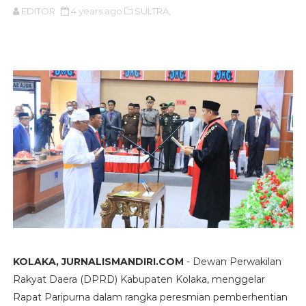
EDITOR
4 years ago
SULTRA,
KOLAKA, JURNALISMANDIRI.COM
- Dewan Perwakilan
Rakyat Daera (DPRD) Kabupaten Kolaka, menggelar
Rapat Paripurna dalam rangka peresmian pemberhentian