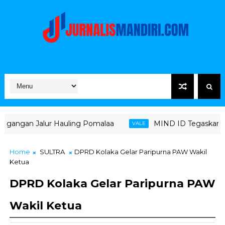
auling Pomalaa
MIND ID Tegaskan Dukungan Penuh Bagi
VALE
Home
SULTRA
DPRD Kolaka Gelar Paripurna PAW Wakil
Ketua
DPRD Kolaka Gelar Paripurna PAW
Wakil Ketua