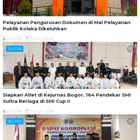
Pelayanan Pengurusan Dokumen di Mal Pelayanan
Publik Kolaka Dikeluhkan
EDITOR
Jul 20, 2026
SULTRA
Siapkan Atlet di Kejurnas Bogor, 164 Pendekar SMI
Sultra Berlaga di SMI Cup II
EDITOR
Jun 26, 2026
SULTRA