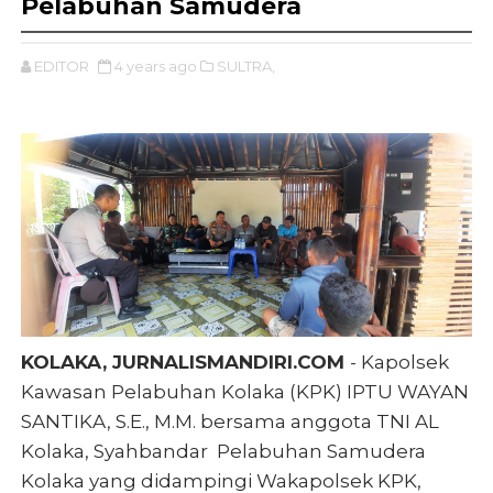
Pelabuhan Samudera
EDITOR
4 years ago
SULTRA,
KOLAKA, JURNALISMANDIRI.COM
-
Kapolsek
Kawasan Pelabuhan Kolaka (KPK) IPTU WAYAN
SANTIKA, S.E., M.M. bersama anggota TNI AL
Kolaka, Syahbandar Pelabuhan Samudera
Kolaka yang didampingi Wakapolsek KPK,