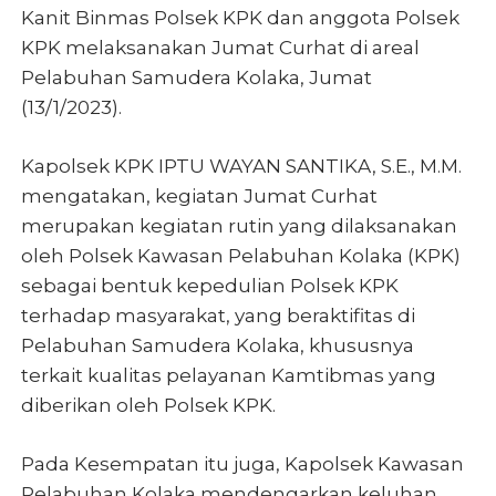
Kanit Binmas Polsek KPK dan anggota Polsek
KPK melaksanakan Jumat Curhat di areal
Pelabuhan Samudera Kolaka, Jumat
(13/1/2023).
Kapolsek KPK
IPTU WAYAN SANTIKA, S.E., M.M.
mengatakan, k
egiatan Jumat Curhat
merupakan kegiatan rutin yang dilaksanakan
oleh Polsek Kawasan Pelabuhan Kolaka (KPK)
sebagai bentuk kepedulian Polsek KPK
terhadap masyarakat, yang beraktifitas di
Pelabuhan Samudera Kolaka, khususnya
terkait kualitas pelayanan Kamtibmas yang
diberikan oleh Polsek KPK.
Pada Kesempatan itu juga, Kapolsek Kawasan
Pelabuhan Kolaka mendengarkan keluhan,