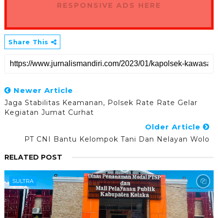
RESPONSIVE ADS HERE
Share This
Newer Article
Jaga Stabilitas Keamanan, Polsek Rate Rate Gelar
Kegiatan Jumat Curhat
Older Article
PT CNI Bantu Kelompok Tani Dan Nelayan Wolo
RELATED POST
SULTRA