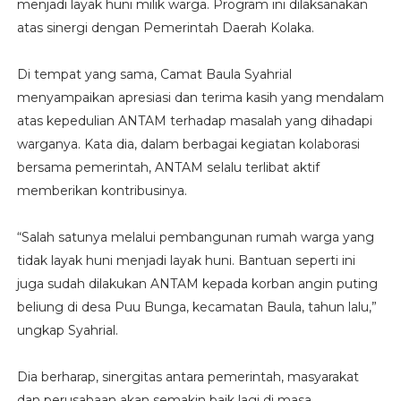
menjadi layak huni milik warga. Program ini dilaksanakan
atas sinergi dengan Pemerintah Daerah Kolaka.
Di tempat yang sama, Camat Baula Syahrial
menyampaikan apresiasi dan terima kasih yang mendalam
atas kepedulian ANTAM terhadap masalah yang dihadapi
warganya. Kata dia, dalam berbagai kegiatan kolaborasi
bersama pemerintah, ANTAM selalu terlibat aktif
memberikan kontribusinya.
“Salah satunya melalui pembangunan rumah warga yang
tidak layak huni menjadi layak huni. Bantuan seperti ini
juga sudah dilakukan ANTAM kepada korban angin puting
beliung di desa Puu Bunga, kecamatan Baula, tahun lalu,”
ungkap Syahrial.
Dia berharap, sinergitas antara pemerintah, masyarakat
dan perusahaan akan semakin baik lagi di masa