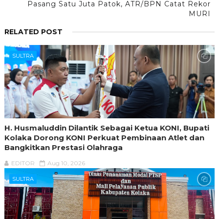
Pasang Satu Juta Patok, ATR/BPN Catat Rekor
MURI
RELATED POST
SULTRA
H. Husmaluddin Dilantik Sebagai Ketua KONI, Bupati
Kolaka Dorong KONI Perkuat Pembinaan Atlet dan
Bangkitkan Prestasi Olahraga
EDITOR
Aug 10, 2026
SULTRA