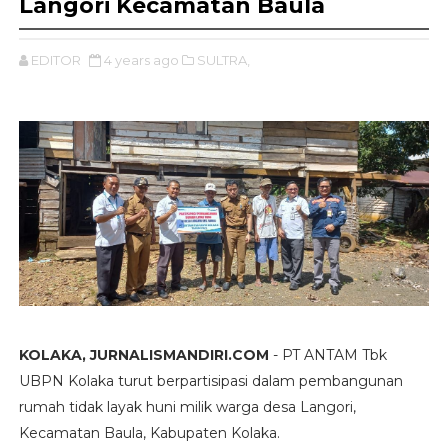
Langori Kecamatan Baula
EDITOR
4 years ago
SULTRA,
KOLAKA, JURNALISMANDIRI.COM
- PT ANTAM Tbk
UBPN Kolaka turut berpartisipasi dalam pembangunan
rumah tidak layak huni milik warga desa Langori,
Kecamatan Baula, Kabupaten Kolaka.