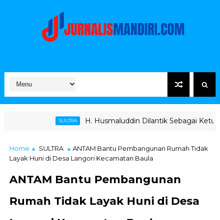
H. Husmaluddin Dilantik Sebagai Ketua KONI, Bupati Ko
SULTRA
Home
SULTRA
ANTAM Bantu Pembangunan Rumah Tidak
Layak Huni di Desa Langori Kecamatan Baula
ANTAM Bantu Pembangunan
Rumah Tidak Layak Huni di Desa