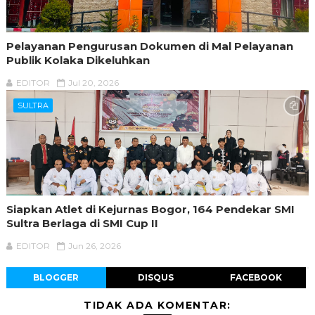
Pelayanan Pengurusan Dokumen di Mal Pelayanan
Publik Kolaka Dikeluhkan
EDITOR
Jul 20, 2026
SULTRA
Siapkan Atlet di Kejurnas Bogor, 164 Pendekar SMI
Sultra Berlaga di SMI Cup II
EDITOR
Jun 26, 2026
BLOGGER
DISQUS
FACEBOOK
TIDAK ADA KOMENTAR: