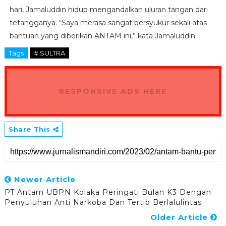
hari, Jamaluddin hidup mengandalkan uluran tangan dari
tetangganya. “Saya merasa sangat bersyukur sekali atas
bantuan yang diberikan ANTAM ini,” kata Jamaluddin
Tags
# SULTRA
RESPONSIVE ADS HERE
Share This
Newer Article
PT Antam UBPN Kolaka Peringati Bulan K3 Dengan
Penyuluhan Anti Narkoba Dan Tertib Berlalulintas
Older Article