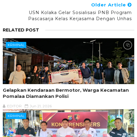
Older Article
USN Kolaka Gelar Sosialisasi PNB Program
Pascasarja Kelas Kerjasama Dengan Unhas
RELATED POST
KRIMINAL
Gelapkan Kendaraan Bermotor, Warga Kecamatan
Pomalaa Diamankan Polisi
EDITOR
Jun 21, 2026
KRIMINAL