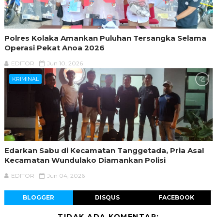
Polres Kolaka Amankan Puluhan Tersangka Selama
Operasi Pekat Anoa 2026
EDITOR
Jun 10, 2026
KRIMINAL
Edarkan Sabu di Kecamatan Tanggetada, Pria Asal
Kecamatan Wundulako Diamankan Polisi
EDITOR
Jun 04, 2026
BLOGGER
DISQUS
FACEBOOK
TIDAK ADA KOMENTAR: