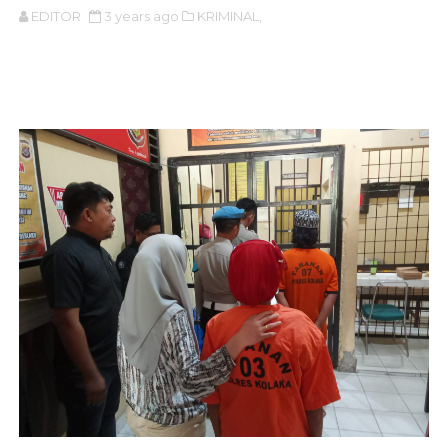
EDITOR
3 years ago
KRIMINAL,