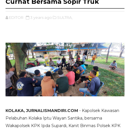
Curhat Bersama Sopir Truk
EDITOR
3 years ago
SULTRA,
KOLAKA, JURNALISMANDIRI.COM
- Kapolsek Kawasan
Pelabuhan Kolaka Iptu Wayan Santika, bersama
Wakapolsek KPK Ipda Supardi, Kanit Binmas Polsek KPK