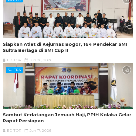
Siapkan Atlet di Kejurnas Bogor, 164 Pendekar SMI
Sultra Berlaga di SMI Cup II
EDITOR
Jun 26, 2026
SULTRA
Sambut Kedatangan Jemaah Haji, PPIH Kolaka Gelar
Rapat Persiapan
EDITOR
Jun 17, 2026