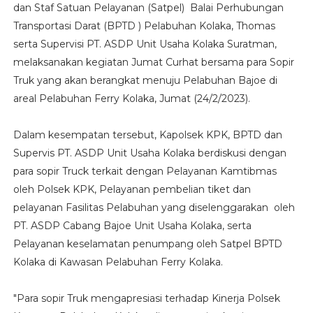
dan Staf Satuan Pelayanan (Satpel) Balai Perhubungan
Transportasi Darat (BPTD ) Pelabuhan Kolaka, Thomas
serta Supervisi PT. ASDP Unit Usaha Kolaka Suratman,
melaksanakan kegiatan Jumat Curhat bersama para Sopir
Truk yang akan berangkat menuju Pelabuhan Bajoe di
areal Pelabuhan Ferry Kolaka, Jumat (24/2/2023).
Dalam kesempatan tersebut, Kapolsek KPK, BPTD dan
Supervis PT. ASDP Unit Usaha Kolaka berdiskusi dengan
para sopir Truck terkait dengan Pelayanan Kamtibmas
oleh Polsek KPK, Pelayanan pembelian tiket dan
pelayanan Fasilitas Pelabuhan yang diselenggarakan oleh
PT. ASDP Cabang Bajoe Unit Usaha Kolaka, serta
Pelayanan keselamatan penumpang oleh Satpel BPTD
Kolaka di Kawasan Pelabuhan Ferry Kolaka.
"Para sopir Truk mengapresiasi terhadap Kinerja Polsek