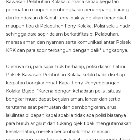
Kawasan Pelabuhan Kolaka, dimana setiap kegiatan
pemuatan maupun pembongkaran penumpang, barang
dan kendaraan di Kapal Ferry, baik yang akan berangkat
maupun tiba di Pelabuhan Ferry Kolaka, Polisi selalu hadir
sehingga para sopir dalam berkatifitas di Pelabuhan,
merasa aman dan nyaman serta komunikasi antar Polsek
KPK dan para sopir terbangun dengan baik," ungkapnya.
Olehnya itu, para sopir truk berharap, polisi dalam hal ini
Polsek Kawasan Pelabuhan Kolaka selalu hadir disetiap
kegiatan bongkar muat Kapal Ferry Penyeberangan
Kolaka-Bajoe. "Karena dengan kehadiran polisi, situasi
bongkar muat dapat berjalan aman, lancar dan tertib
terutama saat pemuatan dan pembongkaran, arus
lalulintas di depan kapal apabila tidak ada polisi biasanya
para buruh angkut dan tukang ojek tidak mengutamakan
keselamatan, mereka berlomba-lomba mencari
penumpang yang turun dari kapal tanpa memperhatikan