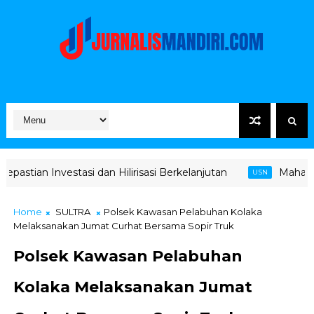
dan Hilirisasi Berkelanjutan
Mahasiswa KKN Reguler 
USN
Home
SULTRA
Polsek Kawasan Pelabuhan Kolaka
Melaksanakan Jumat Curhat Bersama Sopir Truk
Polsek Kawasan Pelabuhan
Kolaka Melaksanakan Jumat