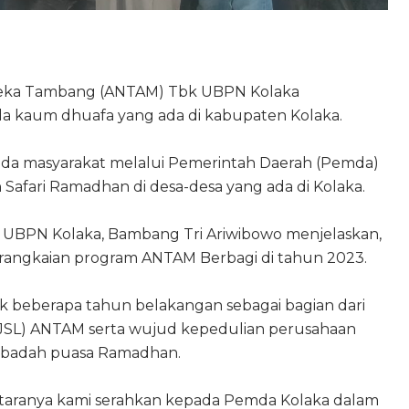
eka Tambang (ANTAM) Tbk UBPN Kolaka
 kaum dhuafa yang ada di kabupaten Kolaka.
pada masyarakat melalui Pemerintah Daerah (Pemda)
Safari Ramadhan di desa-desa yang ada di Kolaka.
 UBPN Kolaka, Bambang Tri Ariwibowo menjelaskan,
angkaian program ANTAM Berbagi di tahun 2023.
jak beberapa tahun belakangan sebagai bagian dari
JSL) ANTAM serta wujud kepedulian perusahaan
ibadah puasa Ramadhan.
iantaranya kami serahkan kepada Pemda Kolaka dalam