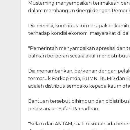
Mustaming menyampaikan terimakasih dan 
dalam membangun sinergi dengan Pemerin
Dia menilai, kontribusi ini merupakan kom
terhadap kondisi ekonomi masyarakat di dal
"Pemerintah menyampaikan apresiasi dan t
bahkan berperan secara aktif mendistribusik
Dia menambahkan, berkenan dengan pelak
termasuk Forkopimda, BUMN, BUMD dan BUM
adalah distribusi sembako kepada kaum dh
Bantuan tersebut dihimpun dan didistribusi
pelaksanaan Safari Ramadhan.
"Selain dari ANTAM, saat ini sudah ada bebe