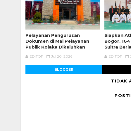
Pelayanan Pengurusan
Siapkan Atl
Dokumen di Mal Pelayanan
Bogor, 164
Publik Kolaka Dikeluhkan
Sultra Berl
EDITOR
Jul 20, 2026
EDITOR
BLOGGER
TIDAK 
POST