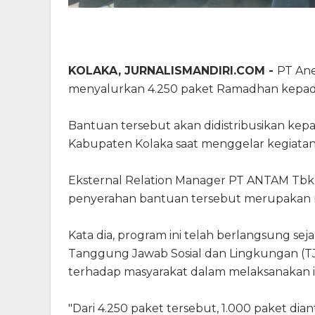
KOLAKA, JURNALISMANDIRI.COM -
PT An
menyalurkan 4.250 paket Ramadhan kepada
Bantuan tersebut akan didistribusikan ke
Kabupaten Kolaka saat menggelar kegiatan 
Eksternal Relation Manager PT ANTAM Tbk
penyerahan bantuan tersebut merupakan r
Kata dia, program ini telah berlangsung se
Tanggung Jawab Sosial dan Lingkungan (T
terhadap masyarakat dalam melaksanakan 
"Dari 4.250 paket tersebut, 1.000 paket d