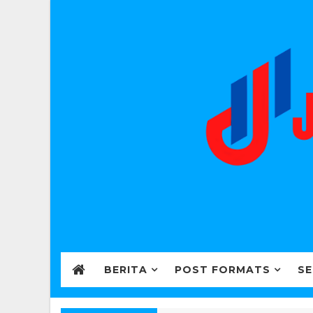
BERITA
POST FORMATS
SE