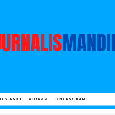
O SERVICE
REDAKSI
TENTANG KAMI