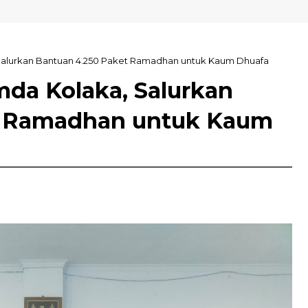
N Kolaka
lurkan Bantuan 4.250 Paket Ramadhan untuk Kaum Dhuafa
a Kolaka, Salurkan
t Ramadhan untuk Kaum