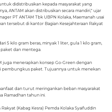
) untuk didistribusikan kepada masyarakat yang
a, ANTAM akan distribusikan secara mandiri," ujar
anager PT ANTAM Tbk UBPN Kolaka, Maemanah usai
 tersebut di kantor Bagian Kesejahteraan Rakyat
 5 kilo gram beras, minyak 1 liter, gula 1 kilo gram,
 1 paket dan mentega.
TAM juga menerapkan konsep Go-Green dengan
i pembungkus paket. Tujuannya untuk menekan
manfaat dan turut meringankan beban masyarakat
a Ramadhan tahun ini.
n Rakyat (Kabag Kesra) Pemda Kolaka Syaifuddin