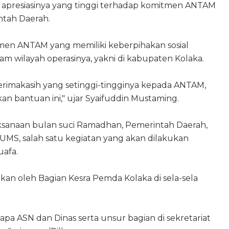
apresiasinya yang tinggi terhadap komitmen ANTAM
tah Daerah.
itmen ANTAM yang memiliki keberpihakan sosial
am wilayah operasinya, yakni di kabupaten Kolaka.
erimakasih yang setinggi-tingginya kepada ANTAM,
an bantuan ini," ujar Syaifuddin Mustaming.
sanaan bulan suci Ramadhan, Pemerintah Daerah,
S, salah satu kegiatan yang akan dilakukan
uafa.
kan oleh Bagian Kesra Pemda Kolaka di sela-sela
rapa ASN dan Dinas serta unsur bagian di sekretariat