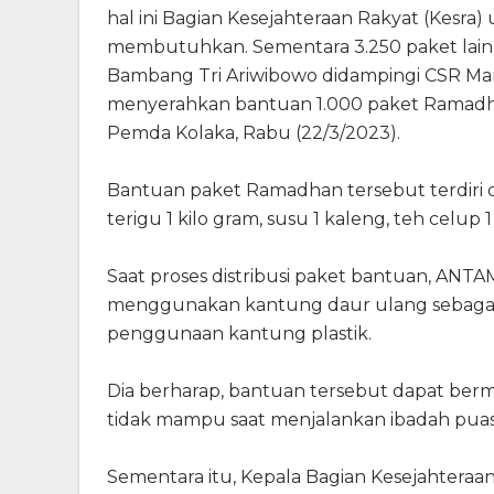
hal ini Bagian Kesejahteraan Rakyat (Kesra
membutuhkan. Sementara 3.250 paket lainny
Bambang Tri Ariwibowo didampingi CSR M
menyerahkan bantuan 1.000 paket Ramadhan
Pemda Kolaka, Rabu (22/3/2023).
Bantuan paket Ramadhan tersebut terdiri dari
terigu 1 kilo gram, susu 1 kaleng, teh celup
Saat proses distribusi paket bantuan, AN
menggunakan kantung daur ulang sebaga
penggunaan kantung plastik.
Dia berharap, bantuan tersebut dapat ber
tidak mampu saat menjalankan ibadah puas
Sementara itu, Kepala Bagian Kesejahteraa