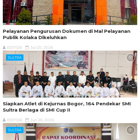
Pelayanan Pengurusan Dokumen di Mal Pelayanan
Publik Kolaka Dikeluhkan
EDITOR
Jul 20, 2026
SULTRA
Siapkan Atlet di Kejurnas Bogor, 164 Pendekar SMI
Sultra Berlaga di SMI Cup II
EDITOR
Jun 26, 2026
SULTRA