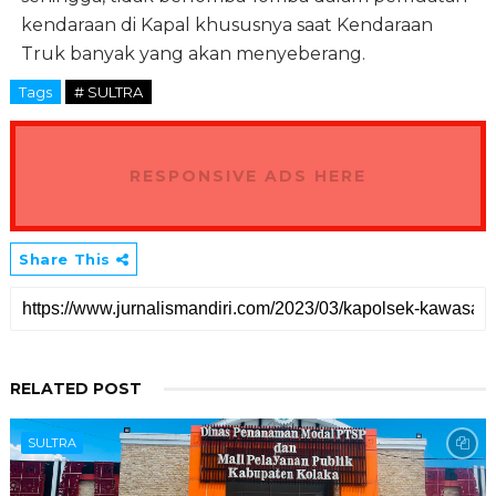
kendaraan di Kapal khususnya saat Kendaraan
Truk banyak yang akan menyeberang.
Tags
# SULTRA
RESPONSIVE ADS HERE
Share This
RELATED POST
SULTRA