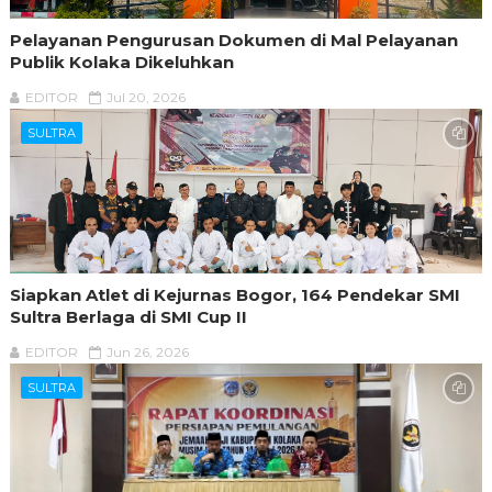
Pelayanan Pengurusan Dokumen di Mal Pelayanan
Publik Kolaka Dikeluhkan
EDITOR
Jul 20, 2026
SULTRA
Siapkan Atlet di Kejurnas Bogor, 164 Pendekar SMI
Sultra Berlaga di SMI Cup II
EDITOR
Jun 26, 2026
SULTRA