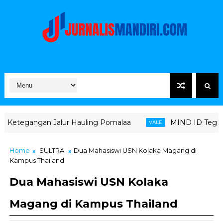
ur Hauling Pomalaa
MIND ID Tegaskan Dukungan Penuh 
VALE
Home
SULTRA
Dua Mahasiswi USN Kolaka Magang di
Kampus Thailand
Dua Mahasiswi USN Kolaka
Magang di Kampus Thailand