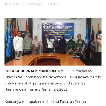
EDITOR
3 years ago
SULTRA,
KOLAKA, JURNALISMANDIRI.COM
- Dua mahasiswi
Universitas Sembilanbelas November (USN) Kolaka, diutus
untuk mengikuti program magang di Universitas
Rajamangala Thailand, Senin (5/6/2023).
Keduanya merupakan mahasiswi Fakultas Pertanian