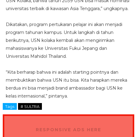
USN Kolaka, bahwa tahun 2039 USN bisa masuk nominasi
universitas terbaik di kawasan Asia Tenggara,” ungkapnya.
Dikatakan, program pertukaran pelajar ini akan menjadi
program tahunan kampus. Untuk langkah di tahun
berikutnya, USN kolaka kembali akan mengirimkan
mahasiswanya ke Universitas Fukui Jepang dan
Universitas Mahidol Thailand.
“Kita berharap bahwa ini adalah starting pointnya dan
membuktikan bahwa USN itu bisa. Kita harapkan mereka
berdua ini bisa menjadi brand ambassador bagi USN ke
kelas internasional,” pintanya.
Tags
# SULTRA
RESPONSIVE ADS HERE