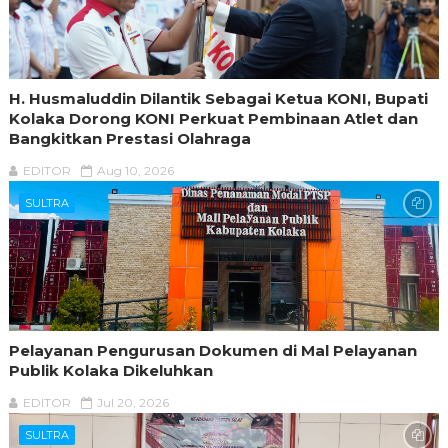
H. Husmaluddin Dilantik Sebagai Ketua KONI, Bupati
Kolaka Dorong KONI Perkuat Pembinaan Atlet dan
Bangkitkan Prestasi Olahraga
EDITOR
Aug 10, 2026
SULTRA
Pelayanan Pengurusan Dokumen di Mal Pelayanan
Publik Kolaka Dikeluhkan
EDITOR
Jul 20, 2026
SULTRA