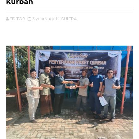
Kurban
EDITOR
3 years ago
SULTRA,