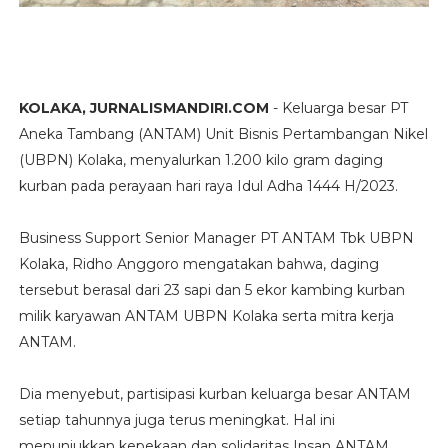
KOLAKA, JURNALISMANDIRI.COM
- Keluarga besar PT
Aneka Tambang (ANTAM) Unit Bisnis Pertambangan Nikel
(UBPN) Kolaka, menyalurkan 1.200 kilo gram daging
kurban pada perayaan hari raya Idul Adha 1444 H/2023.
Business Support Senior Manager PT ANTAM Tbk UBPN
Kolaka, Ridho Anggoro mengatakan bahwa, daging
tersebut berasal dari 23 sapi dan 5 ekor kambing kurban
milik karyawan ANTAM UBPN Kolaka serta mitra kerja
ANTAM.
Dia menyebut, partisipasi kurban keluarga besar ANTAM
setiap tahunnya juga terus meningkat. Hal ini
menunjukkan kepekaan dan solidaritas Insan ANTAM