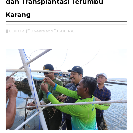
dan Transplantasi Terumbu
Karang
EDITOR
3 years ago
SULTRA,