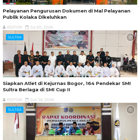
Pelayanan Pengurusan Dokumen di Mal Pelayanan
Publik Kolaka Dikeluhkan
EDITOR
Jul 20, 2026
SULTRA
Siapkan Atlet di Kejurnas Bogor, 164 Pendekar SMI
Sultra Berlaga di SMI Cup II
EDITOR
Jun 26, 2026
SULTRA