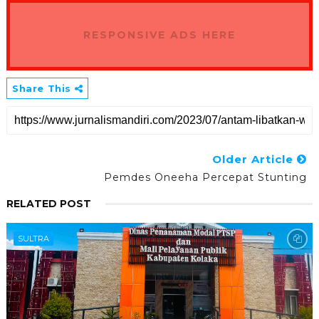
RESPONSIVE ADS HERE
Share This
Older Article
Pemdes Oneeha Percepat Stunting
RELATED POST
SULTRA