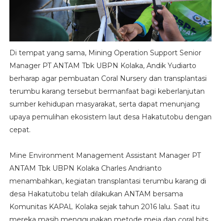
Di tempat yang sama, Mining Operation Support Senior
Manager PT ANTAM Tbk UBPN Kolaka, Andik Yudiarto
berharap agar pembuatan Coral Nursery dan transplantasi
terumbu karang tersebut bermanfaat bagi keberlanjutan
sumber kehidupan masyarakat, serta dapat menunjang
upaya pemulihan ekosistem laut desa Hakatutobu dengan
cepat.
Mine Environment Management Assistant Manager PT
ANTAM Tbk UBPN Kolaka Charles Andrianto
menambahkan, kegiatan transplantasi terumbu karang di
desa Hakatutobu telah dilakukan ANTAM bersama
Komunitas KAPAL Kolaka sejak tahun 2016 lalu. Saat itu
mereka masih menggunakan metode meja dan coral bits