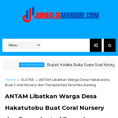
Bupati Kolaka Buka Suara Soal Ketegangan Jalur Hauli
KOLAKA
Home
SULTRA
ANTAM Libatkan Warga Desa Hakatutobu
Buat Coral Nursery dan Transplantasi Terumbu Karang
ANTAM Libatkan Warga Desa
Hakatutobu Buat Coral Nursery