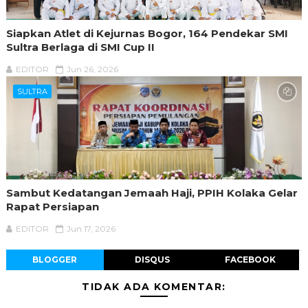
Siapkan Atlet di Kejurnas Bogor, 164 Pendekar SMI
Sultra Berlaga di SMI Cup II
EDITOR
Jun 26, 2026
SULTRA
Sambut Kedatangan Jemaah Haji, PPIH Kolaka Gelar
Rapat Persiapan
EDITOR
Jun 17, 2026
BLOGGER
DISQUS
FACEBOOK
TIDAK ADA KOMENTAR: