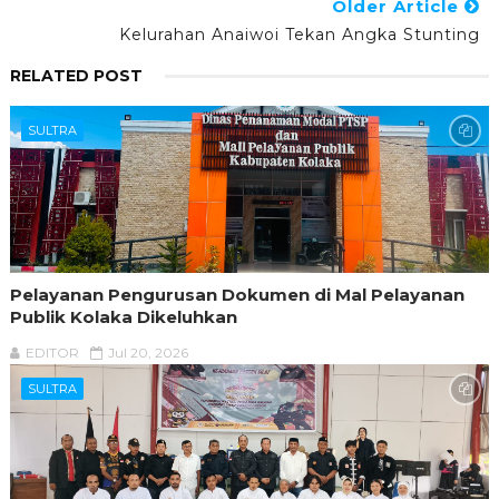
Older Article
Kelurahan Anaiwoi Tekan Angka Stunting
RELATED POST
SULTRA
Pelayanan Pengurusan Dokumen di Mal Pelayanan
Publik Kolaka Dikeluhkan
EDITOR
Jul 20, 2026
SULTRA