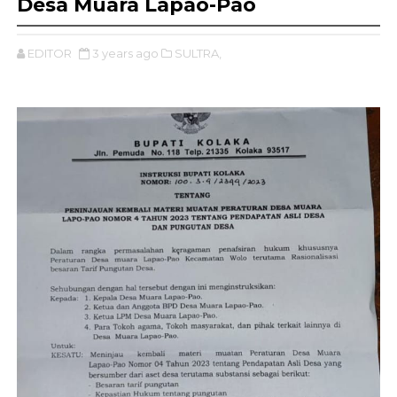
Desa Muara Lapao-Pao
EDITOR
3 years ago
SULTRA,