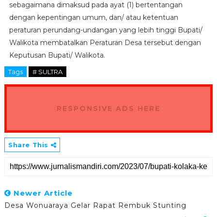
sebagaimana dimaksud pada ayat (1) bertentangan
dengan kepentingan umum, dan/ atau ketentuan
peraturan perundang-undangan yang lebih tinggi Bupati/
Walikota membatalkan Peraturan Desa tersebut dengan
Keputusan Bupati/ Walikota.
Tags
# SULTRA
RESPONSIVE ADS HERE
Share This
Newer Article
Desa Wonuaraya Gelar Rapat Rembuk Stunting