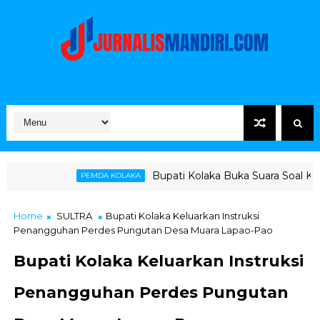
Bupati Kolaka Buka Suara Soal Ketegangan Jalur 
PEMDA KOLAKA
Home
SULTRA
Bupati Kolaka Keluarkan Instruksi
Penangguhan Perdes Pungutan Desa Muara Lapao-Pao
Bupati Kolaka Keluarkan Instruksi
Penangguhan Perdes Pungutan