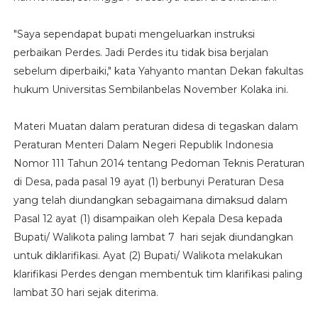
"Saya sependapat bupati mengeluarkan instruksi
perbaikan Perdes. Jadi Perdes itu tidak bisa berjalan
sebelum diperbaiki," kata Yahyanto mantan Dekan fakultas
hukum Universitas Sembilanbelas November Kolaka ini.
Materi Muatan dalam peraturan didesa di tegaskan dalam
Peraturan Menteri Dalam Negeri Republik Indonesia
Nomor 111 Tahun 2014 tentang Pedoman Teknis Peraturan
di Desa, pada pasal 19 ayat (1) berbunyi Peraturan Desa
yang telah diundangkan sebagaimana dimaksud dalam
Pasal 12 ayat (1) disampaikan oleh Kepala Desa kepada
Bupati/ Walikota paling lambat 7 hari sejak diundangkan
untuk diklarifikasi. Ayat (2) Bupati/ Walikota melakukan
klarifikasi Perdes dengan membentuk tim klarifikasi paling
lambat 30 hari sejak diterima.