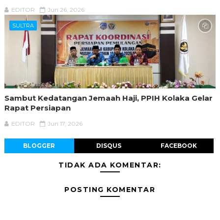
EDITOR
Jun 26, 2026
SULTRA
Sambut Kedatangan Jemaah Haji, PPIH Kolaka Gelar
Rapat Persiapan
EDITOR
Jun 17, 2026
BLOGGER
DISQUS
FACEBOOK
TIDAK ADA KOMENTAR:
POSTING KOMENTAR