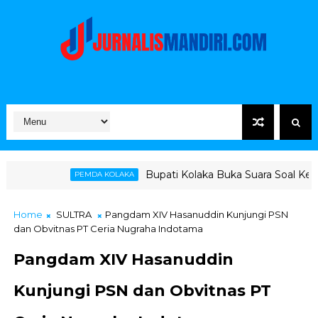
Bupati Kolaka Buka Suara Soal Ketegangan Jalur Ha
DA KOLAKA
Home
SULTRA
Pangdam XIV Hasanuddin Kunjungi PSN
dan Obvitnas PT Ceria Nugraha Indotama
Pangdam XIV Hasanuddin
Kunjungi PSN dan Obvitnas PT