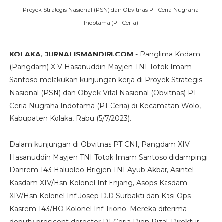
Proyek Strategis Nasional (PSN) dan Obvitnas PT Ceria Nugraha
Indotama (PT Ceria)
KOLAKA, JURNALISMANDIRI.COM
- Panglima Kodam
(Pangdam) XIV Hasanuddin Mayjen TNI Totok Imam
Santoso melakukan kunjungan kerja di Proyek Strategis
Nasional (PSN) dan Obyek Vital Nasional (Obvitnas) PT
Ceria Nugraha Indotama (PT Ceria) di Kecamatan Wolo,
Kabupaten Kolaka, Rabu (5/7/2023).
Dalam kunjungan di Obvitnas PT CNI, Pangdam XIV
Hasanuddin Mayjen TNI Totok Imam Santoso didampingi
Danrem 143 Haluoleo Brigjen TNI Ayub Akbar, Asintel
Kasdam XIV/Hsn Kolonel Inf Enjang, Asops Kasdam
XIV/Hsn Kolonel Inf Josep D.D Surbakti dan Kasi Ops
Kasrem 143/HO Kolonel Inf Triono. Mereka diterima
deputy president derector PT Ceria Djen Rizal, Direktur