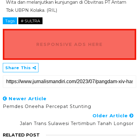
Wita dan melanjutkan kunjungan di Obvitnas PT Antam
Tbk UBPN Kolaka. (RIL)
Tags
# SULTRA
RESPONSIVE ADS HERE
Share This
Newer Article
Pemdes Oneeha Percepat Stunting
Older Article
Jalan Trans Sulawesi Tertimbun Tanah Longsor
RELATED POST