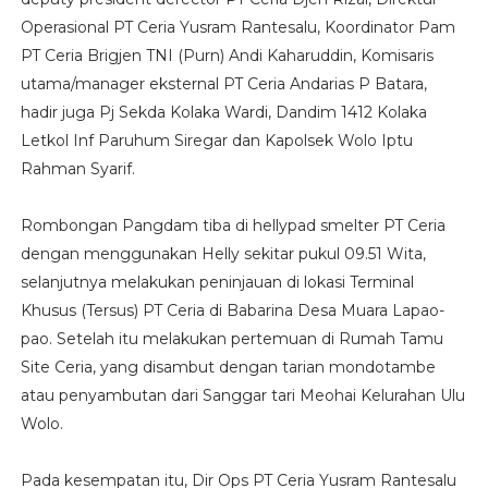
Operasional PT Ceria Yusram Rantesalu, Koordinator Pam
PT Ceria Brigjen TNI (Purn) Andi Kaharuddin, Komisaris
utama/manager eksternal PT Ceria Andarias P Batara,
hadir juga Pj Sekda Kolaka Wardi, Dandim 1412 Kolaka
Letkol Inf Paruhum Siregar dan Kapolsek Wolo Iptu
Rahman Syarif.
Rombongan Pangdam tiba di hellypad smelter PT Ceria
dengan menggunakan Helly sekitar pukul 09.51 Wita,
selanjutnya melakukan peninjauan di lokasi Terminal
Khusus (Tersus) PT Ceria di Babarina Desa Muara Lapao-
pao. Setelah itu melakukan pertemuan di Rumah Tamu
Site Ceria, yang disambut dengan tarian mondotambe
atau penyambutan dari Sanggar tari Meohai Kelurahan Ulu
Wolo.
Pada kesempatan itu, Dir Ops PT Ceria Yusram Rantesalu