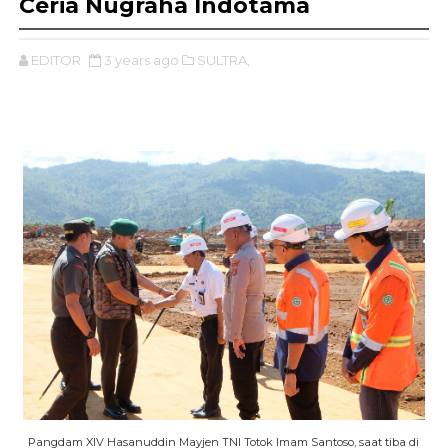
Ceria Nugraha Indotama
EDITOR
3 years ago
SULTRA,
Pangdam XIV Hasanuddin Mayjen TNI Totok Imam Santoso, saat tiba di