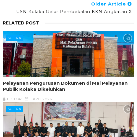
Older Article
USN Kolaka Gelar Pembekalan KKN Angkatan X
RELATED POST
SULTRA
Pelayanan Pengurusan Dokumen di Mal Pelayanan
Publik Kolaka Dikeluhkan
EDITOR
Jul 20, 2026
SULTRA