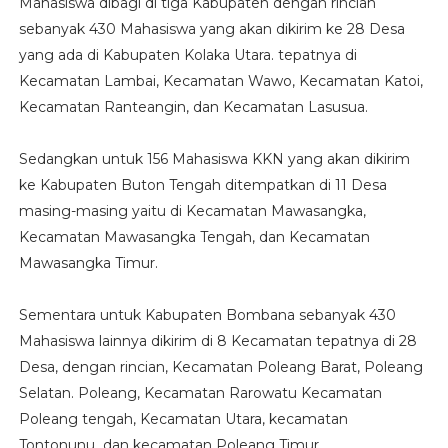
Mahasiswa dibagi di tiga Kabupaten dengan rincian
sebanyak 430 Mahasiswa yang akan dikirim ke 28 Desa
yang ada di Kabupaten Kolaka Utara. tepatnya di
Kecamatan Lambai, Kecamatan Wawo, Kecamatan Katoi,
Kecamatan Ranteangin, dan Kecamatan Lasusua.
Sedangkan untuk 156 Mahasiswa KKN yang akan dikirim
ke Kabupaten Buton Tengah ditempatkan di 11 Desa
masing-masing yaitu di Kecamatan Mawasangka,
Kecamatan Mawasangka Tengah, dan Kecamatan
Mawasangka Timur.
Sementara untuk Kabupaten Bombana sebanyak 430
Mahasiswa lainnya dikirim di 8 Kecamatan tepatnya di 28
Desa, dengan rincian, Kecamatan Poleang Barat, Poleang
Selatan. Poleang, Kecamatan Rarowatu Kecamatan
Poleang tengah, Kecamatan Utara, kecamatan
Tontonunu dan kecamatan Poleang Timur.