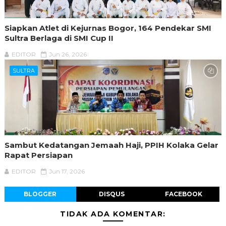
Siapkan Atlet di Kejurnas Bogor, 164 Pendekar SMI
Sultra Berlaga di SMI Cup II
EDITOR
Jun 26, 2026
SULTRA
Sambut Kedatangan Jemaah Haji, PPIH Kolaka Gelar
Rapat Persiapan
EDITOR
Jun 17, 2026
BLOGGER
DISQUS
FACEBOOK
TIDAK ADA KOMENTAR: