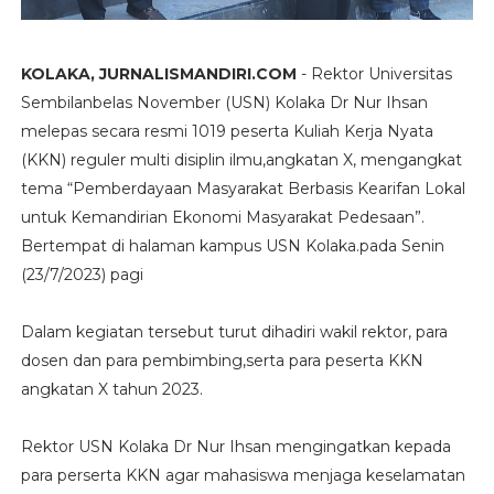
KOLAKA, JURNALISMANDIRI.COM
- Rektor Universitas
Sembilanbelas November (USN) Kolaka Dr Nur Ihsan
melepas secara resmi 1019 peserta Kuliah Kerja Nyata
(KKN) reguler multi disiplin ilmu,angkatan X, mengangkat
tema “Pemberdayaan Masyarakat Berbasis Kearifan Lokal
untuk Kemandirian Ekonomi Masyarakat Pedesaan”.
Bertempat di halaman kampus USN Kolaka.pada Senin
(23/7/2023) pagi
Dalam kegiatan tersebut turut dihadiri wakil rektor, para
dosen dan para pembimbing,serta para peserta KKN
angkatan X tahun 2023.
Rektor USN Kolaka Dr Nur Ihsan mengingatkan kepada
para perserta KKN agar mahasiswa menjaga keselamatan