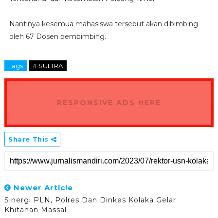
Nantinya kesemua mahasiswa tersebut akan dibimbing
oleh 67 Dosen pembimbing.
Tags
# SULTRA
RESPONSIVE ADS HERE
Share This
Newer Article
Sinergi PLN, Polres Dan Dinkes Kolaka Gelar
Khitanan Massal