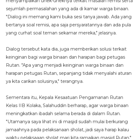
menyampaikan unek-uneknya terkait masalah remisi serta
sejumlah permasalahan yang ada di kamar warga binaan.
"Dialog ini memang kami buka sesi tanya jawab. Ada yang
bertanya soal remisi, apa saja persyaratannya dan ada pula
yang curhat soal teman sekamar mereka," jelasnya.
Dialog tersebut kata dia, juga memberikan solusi terkait
keinginan bagi warga binaan dan harapan bagi petugas
Rutan. "Apa yang menjadi keinginan warga binaan dan
harapan petugas Rutan, sepanjang tidak menyalahi aturan
ya kita carikan solusinya," terangnya.
Sementara itu, Kepala Kesaatuan Pengamanan Rutan
Kelas IIB Kolaka, Salahuddin berharap, agar warga binaan
meningkatkan ibadah selama berada di dalam Rutan.
"Utamanya saya lihat ini di masjid sudah mulai berkurang
jamaahnya pada pelaksanaan sholat, jadi saya harap kalau
waktu pelaksaaan sholat mari kita ramaikan masjid Rutan,"