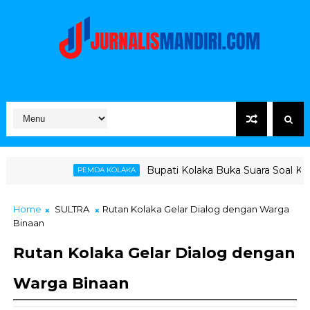
Bupati Kolaka Buka Suara Soal Ketegangan Jalur H
MDA KOLAKA
Home
SULTRA
Rutan Kolaka Gelar Dialog dengan Warga
Binaan
Rutan Kolaka Gelar Dialog dengan
Warga Binaan