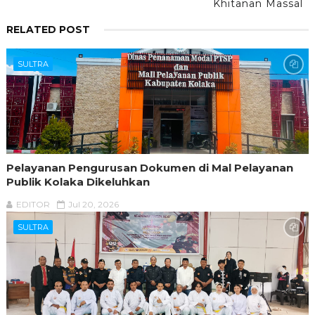
Khitanan Massal
RELATED POST
SULTRA
Pelayanan Pengurusan Dokumen di Mal Pelayanan
Publik Kolaka Dikeluhkan
EDITOR
Jul 20, 2026
SULTRA