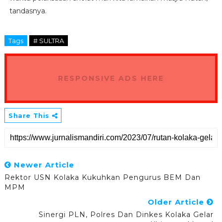
tandasnya.
Tags
# SULTRA
RESPONSIVE ADS HERE
Share This
Newer Article
Rektor USN Kolaka Kukuhkan Pengurus BEM Dan
MPM
Older Article
Sinergi PLN, Polres Dan Dinkes Kolaka Gelar