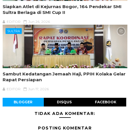
Siapkan Atlet di Kejurnas Bogor, 164 Pendekar SMI
Sultra Berlaga di SMI Cup II
EDITOR
Jun 26, 2026
SULTRA
Sambut Kedatangan Jemaah Haji, PPIH Kolaka Gelar
Rapat Persiapan
EDITOR
Jun 17, 2026
BLOGGER
DISQUS
FACEBOOK
TIDAK ADA KOMENTAR:
POSTING KOMENTAR