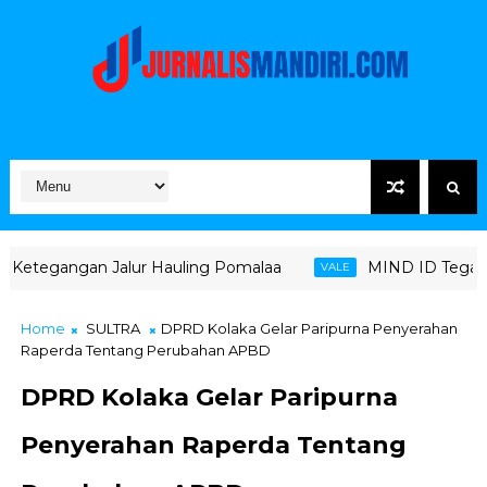
lur Hauling Pomalaa
MIND ID Tegaskan Dukungan Penuh
VALE
Home
SULTRA
DPRD Kolaka Gelar Paripurna Penyerahan
Raperda Tentang Perubahan APBD
DPRD Kolaka Gelar Paripurna
Penyerahan Raperda Tentang