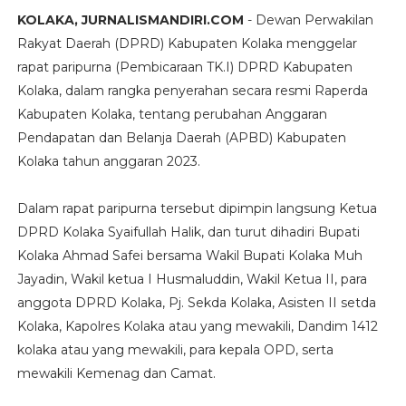
KOLAKA, JURNALISMANDIRI.COM
- Dewan Perwakilan
Rakyat Daerah (DPRD) Kabupaten Kolaka menggelar
rapat paripurna (Pembicaraan TK.I) DPRD Kabupaten
Kolaka, dalam rangka penyerahan secara resmi Raperda
Kabupaten Kolaka, tentang perubahan Anggaran
Pendapatan dan Belanja Daerah (APBD) Kabupaten
Kolaka tahun anggaran 2023.
Dalam rapat paripurna tersebut dipimpin langsung Ketua
DPRD Kolaka Syaifullah Halik, dan turut dihadiri Bupati
Kolaka Ahmad Safei bersama Wakil Bupati Kolaka Muh
Jayadin, Wakil ketua I Husmaluddin, Wakil Ketua II, para
anggota DPRD Kolaka, Pj. Sekda Kolaka, Asisten II setda
Kolaka, Kapolres Kolaka atau yang mewakili, Dandim 1412
kolaka atau yang mewakili, para kepala OPD, serta
mewakili Kemenag dan Camat.