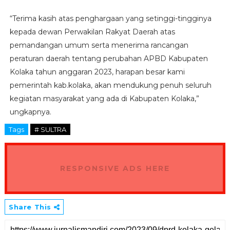
“Terima kasih atas penghargaan yang setinggi-tingginya
kepada dewan Perwakilan Rakyat Daerah atas
pemandangan umum serta menerima rancangan
peraturan daerah tentang perubahan APBD Kabupaten
Kolaka tahun anggaran 2023, harapan besar kami
pemerintah kab.kolaka, akan mendukung penuh seluruh
kegiatan masyarakat yang ada di Kabupaten Kolaka,”
ungkapnya.
Tags
# SULTRA
RESPONSIVE ADS HERE
Share This