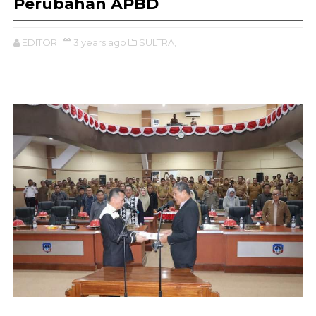
Perubahan APBD
EDITOR
3 years ago
SULTRA,