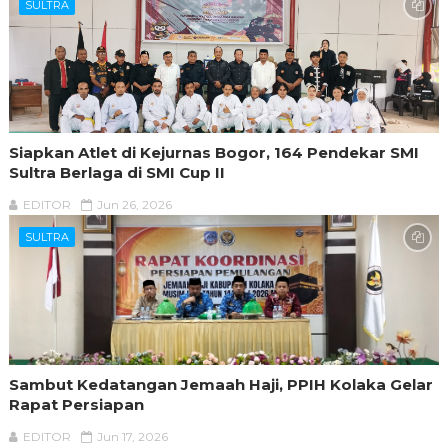
SULTRA
Siapkan Atlet di Kejurnas Bogor, 164 Pendekar SMI
Sultra Berlaga di SMI Cup II
EDITOR
Jun 26, 2026
SULTRA
Sambut Kedatangan Jemaah Haji, PPIH Kolaka Gelar
Rapat Persiapan
EDITOR
Jun 17, 2026