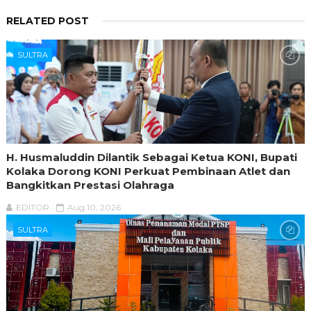
RELATED POST
SULTRA
H. Husmaluddin Dilantik Sebagai Ketua KONI, Bupati
Kolaka Dorong KONI Perkuat Pembinaan Atlet dan
Bangkitkan Prestasi Olahraga
EDITOR
Aug 10, 2026
SULTRA