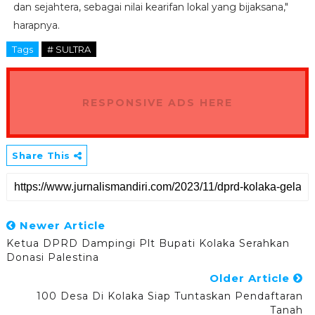
dan sejahtera, sebagai nilai kearifan lokal yang bijaksana,"
harapnya.
Tags
# SULTRA
RESPONSIVE ADS HERE
Share This
Newer Article
Ketua DPRD Dampingi Plt Bupati Kolaka Serahkan
Donasi Palestina
Older Article
100 Desa Di Kolaka Siap Tuntaskan Pendaftaran
Tanah