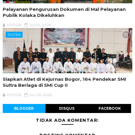
Pelayanan Pengurusan Dokumen di Mal Pelayanan
Publik Kolaka Dikeluhkan
EDITOR
Jul 20, 2026
SULTRA
Siapkan Atlet di Kejurnas Bogor, 164 Pendekar SMI
Sultra Berlaga di SMI Cup II
EDITOR
Jun 26, 2026
BLOGGER
DISQUS
FACEBOOK
TIDAK ADA KOMENTAR: