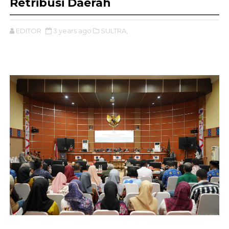
Retribusi Daerah
EDITOR
3 years ago
SULTRA,