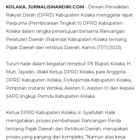
KOLAKA, JURNALISMANDIRI.COM
- Dewan Perwakilan
Rakyat Derah (DPRD) Kabupaten Kolaka menggelar rapat
Paripurna (Pembicaraan Tingkat II) DPRD Kabupaten
Kolaka dalam rangka persetujuan bersama Rancangan
Peraturan Daerah (Raperda) Kabupaten Kolaka tentang
Pajak Daerah dan retribusi Daerah, Kamis (17/11/2023).
Tururt hadir dalam kegiatan tersebut Plt Bupati Kolaka, H.
Muh. Jayadin, Wakil Ketua DPRD Kolaka, para Anggota
DPRD Kabupaten Kolaka, Forkopimda Kabupaten Kolaka,
Pimpinan Instansi Vertikal, Asisten II, Asisten III dan Kepala
SKPD lingkup Pemda Kabupaten Kolaka.
Ketua DPRD Kabupaten Kolaka, Ir. Syaifullah Halik
mengatakan, proses pembahasan Rancangan Perda
tentang Pajak Daerah dan Retribusi Daerah, merupakan
proses yang panjang dan kompleks. "Namun atas kerja