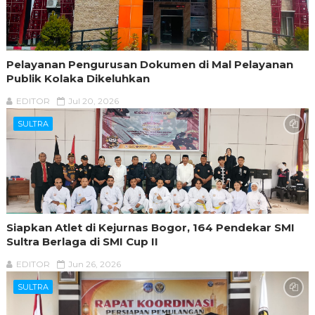
Pelayanan Pengurusan Dokumen di Mal Pelayanan
Publik Kolaka Dikeluhkan
EDITOR
Jul 20, 2026
SULTRA
Siapkan Atlet di Kejurnas Bogor, 164 Pendekar SMI
Sultra Berlaga di SMI Cup II
EDITOR
Jun 26, 2026
SULTRA