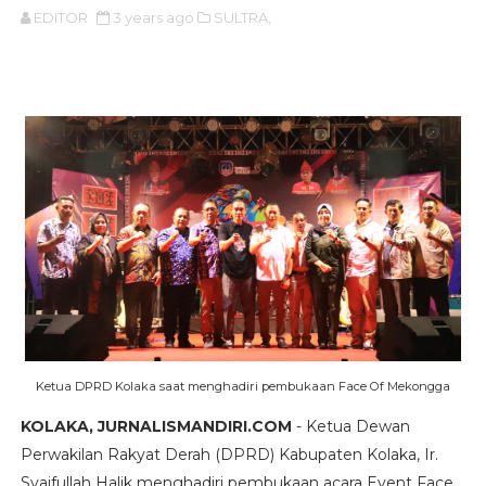
EDITOR
3 years ago
SULTRA,
Ketua DPRD Kolaka saat menghadiri pembukaan Face Of Mekongga
KOLAKA, JURNALISMANDIRI.COM
- Ketua Dewan
Perwakilan Rakyat Derah (DPRD) Kabupaten Kolaka, Ir.
Syaifullah Halik menghadiri pembukaan acara Event Face