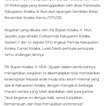
Of Mekongga yang diselenggarakan oleh dinas Pariwisata
Kabupaten Kolaka, di Alun-alun lapangan Sembilan Belas
November Kolaka, Kamis (17/11/23).
Kegiatan yang dibuka oleh Plt Bupati Kolaka, H. Muh.
Jayadin, juga dihadiri Forkopimda Kabupaten Kolaka,
Asisten II dan III, kepala OPD lingkup Pemda Kabupaten
Kolaka, Camat Kolaka, Lurah,Tokoh pemuda serta para
tamu undangan lainnya.
Plt Bupati Kolaka, H. Muh. Jayadin dalam sambutannya
mengatakan, kegiatan ini diberharapkan bisa memberikan
kesempatan kepada anak muda atau kaum milenial yang
ada di Kabupaten Kolaka, dengan mengikuti berbagai
macam lomba yang telah disediakan oleh para panitia.
"Ikuti kegiatan ini dengan baik, serius tunjukkan
kemampuan, dan bisa menujukkan potensinya,"