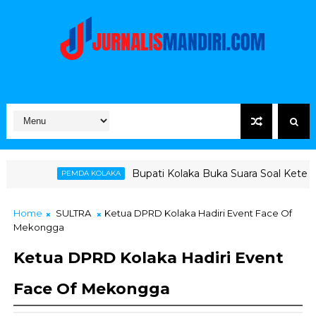
Bupati Kolaka Buka Suara Soal Ketegangan Jalur H
MDA KOLAKA
Home
SULTRA
Ketua DPRD Kolaka Hadiri Event Face Of
Mekongga
Ketua DPRD Kolaka Hadiri Event
Face Of Mekongga