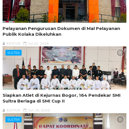
Pelayanan Pengurusan Dokumen di Mal Pelayanan
Publik Kolaka Dikeluhkan
EDITOR
Jul 20, 2026
SULTRA
Siapkan Atlet di Kejurnas Bogor, 164 Pendekar SMI
Sultra Berlaga di SMI Cup II
EDITOR
Jun 26, 2026
SULTRA