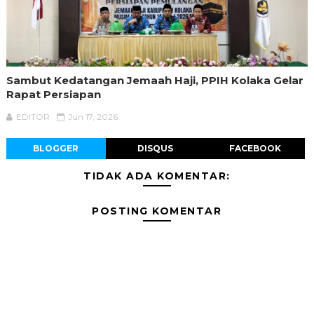
Sambut Kedatangan Jemaah Haji, PPIH Kolaka Gelar
Rapat Persiapan
EDITOR
Jun 17, 2026
BLOGGER
DISQUS
FACEBOOK
TIDAK ADA KOMENTAR:
POSTING KOMENTAR