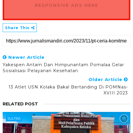
RESPONSIVE ADS HERE
Share This
Newer Article
Yakespen Antam Dan Himpunantam Pomalaa Gelar
Sosialisasi Pelayanan Kesehatan
Older Article
13 Atlet USN Kolaka Bakal Bertanding Di POMNas-
XVIII 2023
RELATED POST
SULTRA