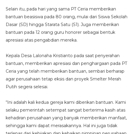
Selain itu, pada hari yang sama PT Ceria memberikan
bantuan beasiswa pada 80 orang, mulai dari Siswa Sekolah
Dasar (SD) hingga Starata Satu (S1). Juga memberikan
bantuan pada 12 orang guru honorer sebagai bentuk
apresiasi atas pengabdian mereka.
Kepala Desa Lalonaha Kristianto pada saat penyerahan
bantuan, memberikan apresiasi dan penghargaan pada PT
Ceria yang telah memberikan bantuan, sembari berharap
agar perusahaan tetap eksis dan proyek Smelter Merah
Putih segera selesai.
“Ini adalah kali kedua gereja kami diberikan bantuan. Kami
selaku pemerintah setempat sangat berterima kasih atas
kehadiran perusahaan yang banyak memberikan manfaat,
sehingga kami dapat merasakannya. Hal ini juga tidak
terlepas dari kebijakan dan kebaikan pimpinan perusahaan.