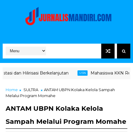
si Berkelanjutan
Mahasiswa KKN Reguler USN Kolaka 
USN
Home
SULTRA
ANTAM UBPN Kolaka Kelola Sampah
Melalui Program Momahe
ANTAM UBPN Kolaka Kelola
Sampah Melalui Program Momahe