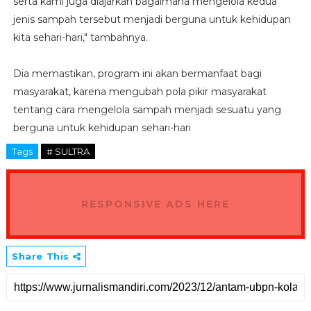
serta kami juga diajarkan bagaimana mengelola kedua
jenis sampah tersebut menjadi berguna untuk kehidupan
kita sehari-hari," tambahnya.
Dia memastikan, program ini akan bermanfaat bagi
masyarakat, karena mengubah pola pikir masyarakat
tentang cara mengelola sampah menjadi sesuatu yang
berguna untuk kehidupan sehari-hari
Tags
# SULTRA
RESPONSIVE ADS HERE
Share This