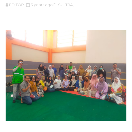
EDITOR
3 years ago
SULTRA,