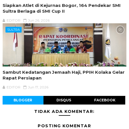
Siapkan Atlet di Kejurnas Bogor, 164 Pendekar SMI
Sultra Berlaga di SMI Cup II
EDITOR
Jun 26, 2026
SULTRA
Sambut Kedatangan Jemaah Haji, PPIH Kolaka Gelar
Rapat Persiapan
EDITOR
Jun 17, 2026
BLOGGER
DISQUS
FACEBOOK
TIDAK ADA KOMENTAR:
POSTING KOMENTAR