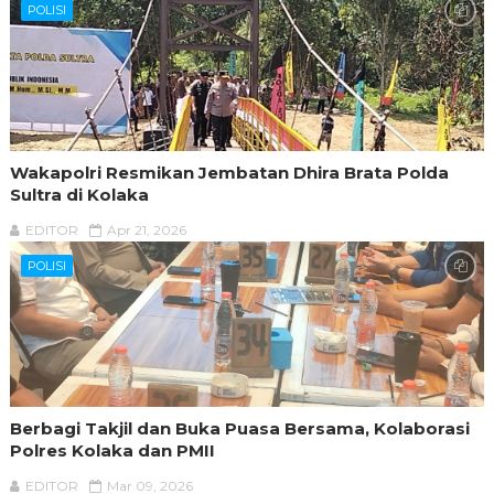
POLISI
Wakapolri Resmikan Jembatan Dhira Brata Polda
Sultra di Kolaka
EDITOR
Apr 21, 2026
POLISI
Berbagi Takjil dan Buka Puasa Bersama, Kolaborasi
Polres Kolaka dan PMII
EDITOR
Mar 09, 2026