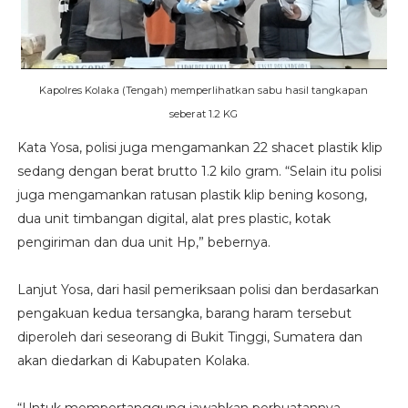
Kapolres Kolaka (Tengah) memperlihatkan sabu hasil tangkapan
seberat 1.2 KG
Kata Yosa, polisi juga mengamankan 22 shacet plastik klip
sedang dengan berat brutto 1.2 kilo gram. “Selain itu polisi
juga mengamankan ratusan plastik klip bening kosong,
dua unit timbangan digital, alat pres plastic, kotak
pengiriman dan dua unit Hp,” bebernya.
Lanjut Yosa, dari hasil pemeriksaan polisi dan berdasarkan
pengakuan kedua tersangka, barang haram tersebut
diperoleh dari seseorang di Bukit Tinggi, Sumatera dan
akan diedarkan di Kabupaten Kolaka.