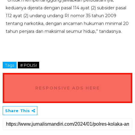
“Untuk mempertanggung jawabkan perbuatannya,
keduanya dijerata dengan pasal 114 ayat (2) subsider pasal
112 ayat (2) undang undang RI nomor 35 tahun 2009
tentang narkotika, dengan ancaman hukuman minimal 20
tahun penjara dan maksimal seumur hidup,” tandasnya.
Tags
# POLISI
RESPONSIVE ADS HERE
Share This