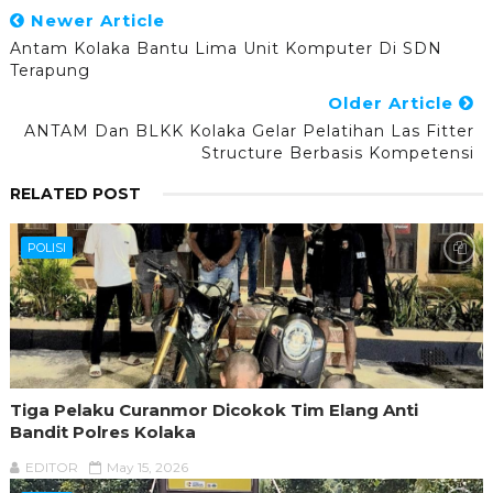
Newer Article
Antam Kolaka Bantu Lima Unit Komputer Di SDN
Terapung
Older Article
ANTAM Dan BLKK Kolaka Gelar Pelatihan Las Fitter
Structure Berbasis Kompetensi
RELATED POST
POLISI
Tiga Pelaku Curanmor Dicokok Tim Elang Anti
Bandit Polres Kolaka
EDITOR
May 15, 2026