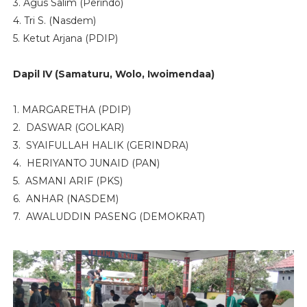
3. Agus Salim (Perindo)
4. Tri S. (Nasdem)
5. Ketut Arjana (PDIP)
Dapil IV (Samaturu, Wolo, Iwoimendaa)
1. MARGARETHA (PDIP)
2. DASWAR (GOLKAR)
3. SYAIFULLAH HALIK (GERINDRA)
4. HERIYANTO JUNAID (PAN)
5. ASMANI ARIF (PKS)
6. ANHAR (NASDEM)
7. AWALUDDIN PASENG (DEMOKRAT)