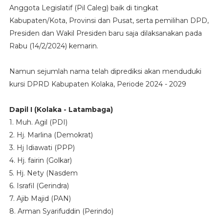
Anggota Legislatif (Pil Caleg) baik di tingkat
Kabupaten/Kota, Provinsi dan Pusat, serta pemilihan DPD,
Presiden dan Wakil Presiden baru saja dilaksanakan pada
Rabu (14/2/2024) kemarin.
Namun sejumlah nama telah diprediksi akan menduduki
kursi DPRD Kabupaten Kolaka, Periode 2024 - 2029
Dapil I (Kolaka - Latambaga)
1. Muh. Agil (PDI)
2. Hj. Marlina (Demokrat)
3. Hj Idiawati (PPP)
4. Hj. fairin (Golkar)
5. Hj. Nety (Nasdem
6. Israfil (Gerindra)
7. Ajib Majid (PAN)
8. Arman Syarifuddin (Perindo)