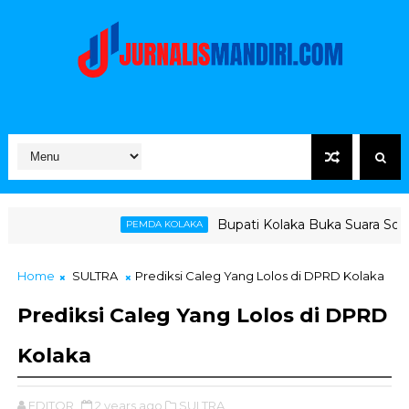
Bupati Kolaka Buka Suara Soal Ketegangan Jal
PEMDA KOLAKA
Home
SULTRA
Prediksi Caleg Yang Lolos di DPRD Kolaka
Prediksi Caleg Yang Lolos di DPRD
Kolaka
EDITOR
2 years ago
SULTRA,