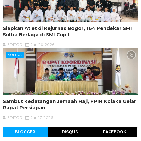
Siapkan Atlet di Kejurnas Bogor, 164 Pendekar SMI
Sultra Berlaga di SMI Cup II
EDITOR
Jun 26, 2026
SULTRA
Sambut Kedatangan Jemaah Haji, PPIH Kolaka Gelar
Rapat Persiapan
EDITOR
Jun 17, 2026
BLOGGER
DISQUS
FACEBOOK