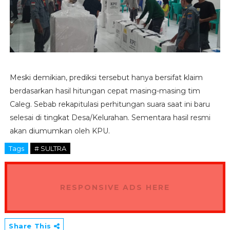
Meski demikian, prediksi tersebut hanya bersifat klaim
berdasarkan hasil hitungan cepat masing-masing tim
Caleg. Sebab rekapitulasi perhitungan suara saat ini baru
selesai di tingkat Desa/Kelurahan. Sementara hasil resmi
akan diumumkan oleh KPU.
Tags
# SULTRA
RESPONSIVE ADS HERE
Share This