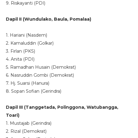
9. Riskayanti (PDI)
Dapil II (Wundulako, Baula, Pomalaa)
1. Hariani (Nasdem)
2. Kamaluddin (Golkar)
3. Firlan (PKS)
4. Anita (PDI)
5. Ramadhan Husain (Demokrat)
6. Nasruddin Gombi (Demokrat)
7. Hj. Suarsi (Hanura)
8. Sopan Sofian (Gerindra)
Dapil III (Tanggetada, Polinggona, Watubangga,
Toari)
1. Mustajab (Gerindra)
2. Rizal (Demokrat)