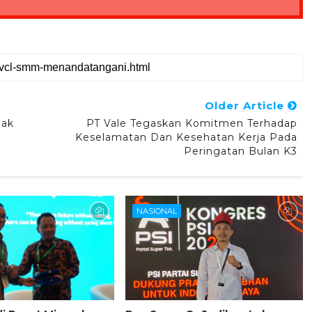
Older Article
jak
PT Vale Tegaskan Komitmen Terhadap
Keselamatan Dan Kesehatan Kerja Pada
Peringatan Bulan K3
NASIONAL