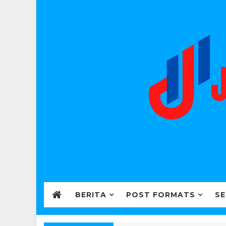
BERITA
POST FORMATS
SE