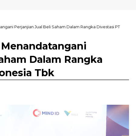
N Kolaka
gani Perjanjian Jual Beli Saham Dalam Rangka Divestasi PT
 Menandatangani
i Saham Dalam Rangka
donesia Tbk