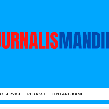
O SERVICE
REDAKSI
TENTANG KAMI