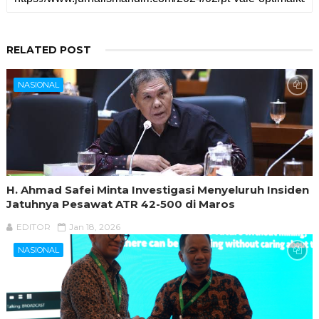
RELATED POST
NASIONAL
H. Ahmad Safei Minta Investigasi Menyeluruh Insiden
Jatuhnya Pesawat ATR 42-500 di Maros
EDITOR
Jan 18, 2026
NASIONAL