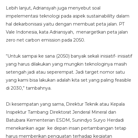
Lebih lanjut, Adriansyah juga menyebut soal
impelementasi teknologi pada aspek sustainabililty dalam
hal dekarbonisasi yaitu dengan membuat peta jalan. PT
Vale Indonesia, kata Adriansyah, menargetkan peta jalan
zero net carbon emission pada 2050.
“Untuk sampai ke sana (2050) banyak sekali inisiatif- inisiatif
yang harus dilakukan yang mungkin teknologinya masih
setengah jadi atau seperempat. Jadi target nomor satu
yang kami bisa lakukan adalah kita set yang paling feasible
di 2030,” tambahnya.
Di kesempatan yang sama, Direktur Teknik atau Kepala
Inspektur Tambang Direktorat Jenderal Mineral dan
Batubara Kementerian ESDM, Sunindyo Suryo Herdadi
menekankan agar ke depan insan pertambangan tetap
harus memberikan penguatan terhadap kegiatan