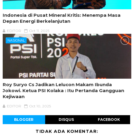
Indonesia di Pusat Mineral Kritis: Menempa Masa
Depan Energi Berkelanjutan
EDITOR
Oct 11, 2025
NASIONAL
Roy Suryo Cs Jadikan Lelucon Makam Ibunda
Jokowi. Ketua PSI Kolaka : Itu Pertanda Gangguan
Kejiwaan
EDITOR
Oct 10, 2025
BLOGGER
DISQUS
FACEBOOK
TIDAK ADA KOMENTAR: