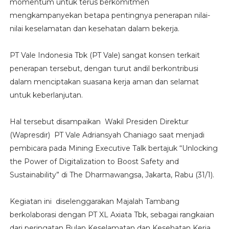
momentum untuk terus berkomitmen
mengkampanyekan betapa pentingnya penerapan nilai-
nilai keselamatan dan kesehatan dalam bekerja.
PT Vale Indonesia Tbk (PT Vale) sangat konsen terkait
penerapan tersebut, dengan turut andil berkontribusi
dalam menciptakan suasana kerja aman dan selamat
untuk keberlanjutan.
Hal tersebut disampaikan Wakil Presiden Direktur
(Wapresdir) PT Vale Adriansyah Chaniago saat menjadi
pembicara pada Mining Executive Talk bertajuk “Unlocking
the Power of Digitalization to Boost Safety and
Sustainability” di The Dharmawangsa, Jakarta, Rabu (31/1).
Kegiatan ini diselenggarakan Majalah Tambang
berkolaborasi dengan PT XL Axiata Tbk, sebagai rangkaian
dari peringatan Bulan Keselamatan dan Kesehatan Kerja