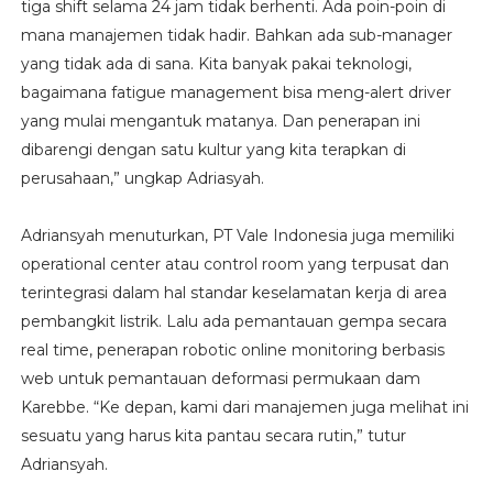
tiga shift selama 24 jam tidak berhenti. Ada poin-poin di
mana manajemen tidak hadir. Bahkan ada sub-manager
yang tidak ada di sana. Kita banyak pakai teknologi,
bagaimana fatigue management bisa meng-alert driver
yang mulai mengantuk matanya. Dan penerapan ini
dibarengi dengan satu kultur yang kita terapkan di
perusahaan,” ungkap Adriasyah.
Adriansyah menuturkan, PT Vale Indonesia juga memiliki
operational center atau control room yang terpusat dan
terintegrasi dalam hal standar keselamatan kerja di area
pembangkit listrik. Lalu ada pemantauan gempa secara
real time, penerapan robotic online monitoring berbasis
web untuk pemantauan deformasi permukaan dam
Karebbe. “Ke depan, kami dari manajemen juga melihat ini
sesuatu yang harus kita pantau secara rutin,” tutur
Adriansyah.