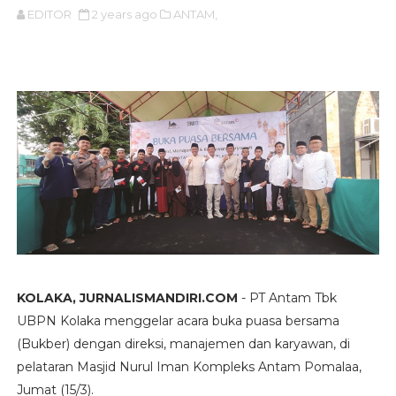
EDITOR
2 years ago
ANTAM,
KOLAKA, JURNALISMANDIRI.COM
- PT Antam Tbk
UBPN Kolaka menggelar acara buka puasa bersama
(Bukber) dengan direksi, manajemen dan karyawan, di
pelataran Masjid Nurul Iman Kompleks Antam Pomalaa,
Jumat (15/3).