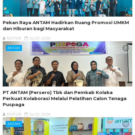
Pekan Raya ANTAM Hadirkan Ruang Promosi UMKM
dan Hiburan bagi Masyarakat
EDITOR
Jul 29, 2026
ANTAM
PT ANTAM (Persero) Tbk dan Pemkab Kolaka
Perkuat Kolaborasi Melalui Pelatihan Calon Tenaga
Puspaga
EDITOR
Jul 22, 2026
ANTAM