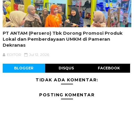
PT ANTAM (Persero) Tbk Dorong Promosi Produk
Lokal dan Pemberdayaan UMKM di Pameran
Dekranas
EDITOR
Jul 12, 2026
BLOGGER
DISQUS
FACEBOOK
TIDAK ADA KOMENTAR:
POSTING KOMENTAR