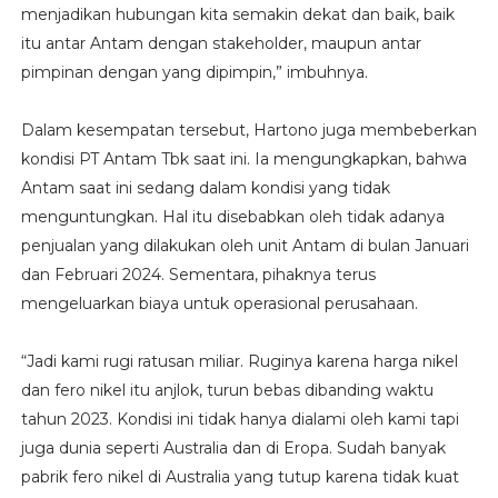
menjadikan hubungan kita semakin dekat dan baik, baik
itu antar Antam dengan stakeholder, maupun antar
pimpinan dengan yang dipimpin,” imbuhnya.
Dalam kesempatan tersebut, Hartono juga membeberkan
kondisi PT Antam Tbk saat ini. Ia mengungkapkan, bahwa
Antam saat ini sedang dalam kondisi yang tidak
menguntungkan. Hal itu disebabkan oleh tidak adanya
penjualan yang dilakukan oleh unit Antam di bulan Januari
dan Februari 2024. Sementara, pihaknya terus
mengeluarkan biaya untuk operasional perusahaan.
“Jadi kami rugi ratusan miliar. Ruginya karena harga nikel
dan fero nikel itu anjlok, turun bebas dibanding waktu
tahun 2023. Kondisi ini tidak hanya dialami oleh kami tapi
juga dunia seperti Australia dan di Eropa. Sudah banyak
pabrik fero nikel di Australia yang tutup karena tidak kuat