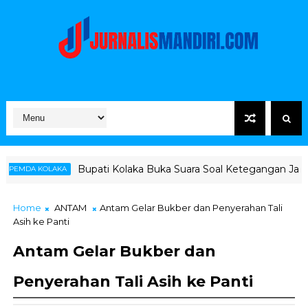
upati Kolaka Buka Suara Soal Ketegangan Jalur Hauling Pomala
Home
ANTAM
Antam Gelar Bukber dan Penyerahan Tali
Asih ke Panti
Antam Gelar Bukber dan
Penyerahan Tali Asih ke Panti