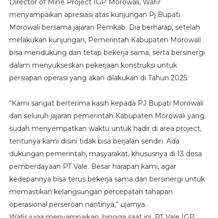
Director of Mine Project IGP Morowali, Wafir
menyampaikan apresiasi atas kunjungan Pj Bupati
Morowali bersama jajaran Pemkab. Dia berharap, setelah
melakukan kunjungan, Pemerintah Kabupaten Morowali
bisa mendukung dan tetap bekerja sama, serta bersinergi
dalam menyukseskan pekerjaan konstruksi untuk
persiapan operasi yang akan dilakukan di Tahun 2025.
“Kami sangat berterima kasih kepada PJ Bupati Morowali
dan seluruh jajaran pemerintah Kabupaten Morowali yang
sudah menyempatkan waktu untuk hadir di area project,
tentunya kami disini tidak bisa berjalan sendiri. Ada
dukungan pemerintah, masyarakat, khususnya di 13 desa
pemberdayaan PT Vale. Besar harapan kami, agar
kedepannya bisa terus bekerja sama dan bersinergi untuk
memastikan kelangsungan percepatan tahapan
operasional perseroan nantinya,” ujarnya.
Wafir juga menyampaikan, hingga saat ini, PT Vale IGP