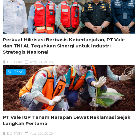
Perkuat Hilirisasi Berbasis Keberlanjutan, PT Vale
dan TNI AL Teguhkan Sinergi untuk Industri
Strategis Nasional
EDITOR
May 21, 2025
SULTENG
PT Vale IGP Tanam Harapan Lewat Reklamasi Sejak
Langkah Pertama
EDITOR
Apr 23, 2025