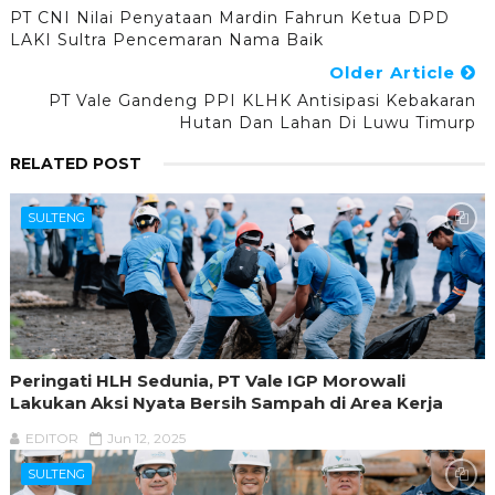
PT CNI Nilai Penyataan Mardin Fahrun Ketua DPD
LAKI Sultra Pencemaran Nama Baik
Older Article
PT Vale Gandeng PPI KLHK Antisipasi Kebakaran
Hutan Dan Lahan Di Luwu Timurp
RELATED POST
SULTENG
Peringati HLH Sedunia, PT Vale IGP Morowali
Lakukan Aksi Nyata Bersih Sampah di Area Kerja
EDITOR
Jun 12, 2025
SULTENG