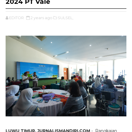
2024 PT Vale
EDITOR
2 years ago
SULSEL,
LUWU TIMUR, JURNALISMANDIRI.COM
- Rangkaian