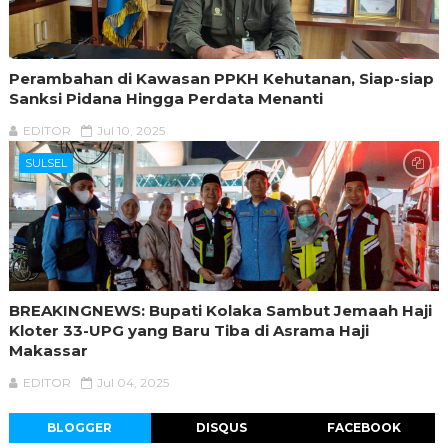
Perambahan di Kawasan PPKH Kehutanan, Siap-siap
Sanksi Pidana Hingga Perdata Menanti
EDITOR
Jul 10, 2025
SULSEL
BREAKINGNEWS: Bupati Kolaka Sambut Jemaah Haji
Kloter 33-UPG yang Baru Tiba di Asrama Haji
Makassar
EDITOR
Jul 04, 2025
BLOGGER
DISQUS
FACEBOOK