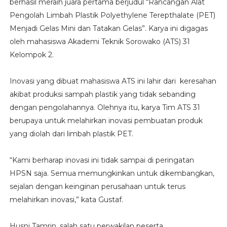
berhasil meraih juara pertama berjudul “Rancangan Alat
Pengolah Limbah Plastik Polyethylene Terepthalate (PET)
Menjadi Gelas Mini dan Tatakan Gelas”. Karya ini digagas
oleh mahasiswa Akademi Teknik Sorowako (ATS) 31
Kelompok 2.
Inovasi yang dibuat mahasiswa ATS ini lahir dari keresahan
akibat produksi sampah plastik yang tidak sebanding
dengan pengolahannya. Olehnya itu, karya Tim ATS 31
berupaya untuk melahirkan inovasi pembuatan produk
yang diolah dari limbah plastik PET.
“Kami berharap inovasi ini tidak sampai di peringatan
HPSN saja. Semua memungkinkan untuk dikembangkan,
sejalan dengan keinginan perusahaan untuk terus
melahirkan inovasi,” kata Gustaf.
Husni Tamrin, salah satu perwakilan peserta,