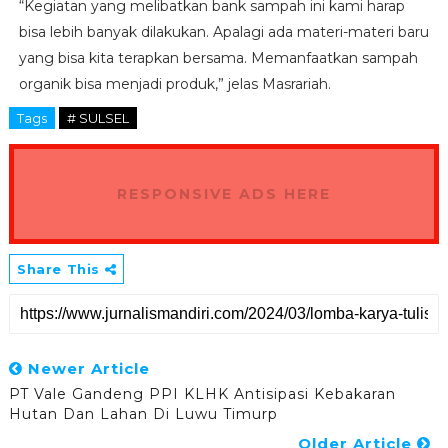
“Kegiatan yang melibatkan bank sampah ini kami harap
bisa lebih banyak dilakukan. Apalagi ada materi-materi baru
yang bisa kita terapkan bersama. Memanfaatkan sampah
organik bisa menjadi produk,” jelas Masrariah.
Tags
# SULSEL
RESPONSIVE ADS HERE
Share This
Newer Article
PT Vale Gandeng PPI KLHK Antisipasi Kebakaran
Hutan Dan Lahan Di Luwu Timurp
Older Article