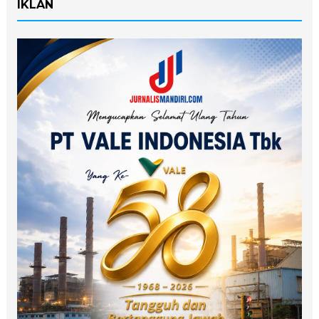
IKLAN