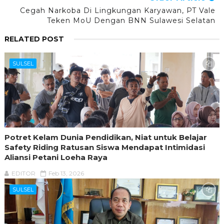
Cegah Narkoba Di Lingkungan Karyawan, PT Vale
Teken MoU Dengan BNN Sulawesi Selatan
RELATED POST
SULSEL
Potret Kelam Dunia Pendidikan, Niat untuk Belajar
Safety Riding Ratusan Siswa Mendapat Intimidasi
Aliansi Petani Loeha Raya
EDITOR
Feb 13, 2026
SULSEL