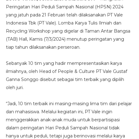
Peringatan Hari Peduli Sampah Nasional (HPSN) 2024
yang jatuh pada 21 Februari telah dilaksanakan PT Vale
Indonesia Tbk (PT Vale). Lomba Karya Tulis Ilmiah dan
Recycling Workshop yang digelar di Taman Antar Bangsa
(TAB) Hall, Kamis (7/3/2024) menutup peringatan yang
tiap tahun dilaksanakan perseroan.
Sebanyak 10 tim yang hadir mempresentasikan karya
ilmiahnya, oleh Head of People & Culture PT Vale Gustaf
Ganna Songgo disebut sebagai tim terbaik yang dipilih
oleh juri.
“Jadi, 10 tim terbaik ini masing-masing lima tim dari pelajar
dan mahasiswa. Melalui kegiatan ini, PT Vale ingin
menggerakkan anak-anak muda untuk berpartisipasi
dalam peringatan Hari Peduli Sampah Nasional tidak
hanya untuk peduli, tetapi juga berinovasi melalui karya