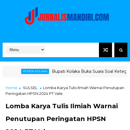
Bupati Kolaka Buka Suara Soal Ketegangan Jalur Hau
A KOLAKA
Home
SULSEL
Lomba Karya Tulis Ilmiah Warnai Penutupan
Peringatan HPSN 2024 PT Vale
Lomba Karya Tulis Ilmiah Warnai
Penutupan Peringatan HPSN