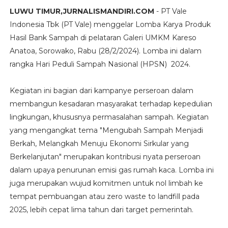
LUWU TIMUR,JURNALISMANDIRI.COM
- PT Vale
Indonesia Tbk (PT Vale) menggelar Lomba Karya Produk
Hasil Bank Sampah di pelataran Galeri UMKM Kareso
Anatoa, Sorowako, Rabu (28/2/2024). Lomba ini dalam
rangka Hari Peduli Sampah Nasional (HPSN) 2024.
Kegiatan ini bagian dari kampanye perseroan dalam
membangun kesadaran masyarakat terhadap kepedulian
lingkungan, khususnya permasalahan sampah. Kegiatan
yang mengangkat tema "Mengubah Sampah Menjadi
Berkah, Melangkah Menuju Ekonomi Sirkular yang
Berkelanjutan" merupakan kontribusi nyata perseroan
dalam upaya penurunan emisi gas rumah kaca. Lomba ini
juga merupakan wujud komitmen untuk nol limbah ke
tempat pembuangan atau zero waste to landfill pada
2025, lebih cepat lima tahun dari target pemerintah.