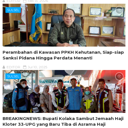
EDITOR
Feb 13, 2026
SULSEL
Perambahan di Kawasan PPKH Kehutanan, Siap-siap
Sanksi Pidana Hingga Perdata Menanti
EDITOR
Jul 10, 2025
SULSEL
BREAKINGNEWS: Bupati Kolaka Sambut Jemaah Haji
Kloter 33-UPG yang Baru Tiba di Asrama Haji