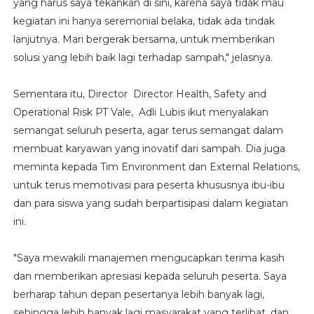
yang harus saya tekankan di sini, karena saya tidak mau
kegiatan ini hanya seremonial belaka, tidak ada tindak
lanjutnya. Mari bergerak bersama, untuk memberikan
solusi yang lebih baik lagi terhadap sampah," jelasnya.
Sementara itu, Director Director Health, Safety and
Operational Risk PT Vale, Adli Lubis ikut menyalakan
semangat seluruh peserta, agar terus semangat dalam
membuat karyawan yang inovatif dari sampah. Dia juga
meminta kepada Tim Environment dan External Relations,
untuk terus memotivasi para peserta khususnya ibu-ibu
dan para siswa yang sudah berpartisipasi dalam kegiatan
ini.
"Saya mewakili manajemen mengucapkan terima kasih
dan memberikan apresiasi kepada seluruh peserta. Saya
berharap tahun depan pesertanya lebih banyak lagi,
sehingga lebih banyak lagi masyarakat yang terlibat, dan