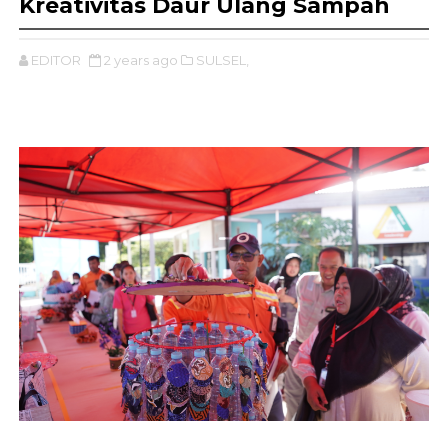
Kreativitas Daur Ulang Sampah
EDITOR
2 years ago
SULSEL,