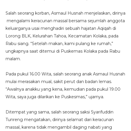
Salah seorang korban, Asmaul Husnah menjelaskan, dirinya
mengalami keracunan massal bersama sejumlah anggota
keluarganya usai menghadiri sebuah hajatan Aqiqah di
Lorong BLK, Kelurahan Tahoa, Kecamatan Kolaka, pada
Rabu siang. “Setelah makan, kami pulang ke rumah,”
ungkapnya saat ditemui di Puskemas Kolaka pada Rabu
malam.
Pada pukul 16.00 Wita, salah seorang anak Asmaul Husnah
mulai merasakan mual, sakit perut dan badan lemas.
“Awalnya anakku yang kena, kemudian pada pukul 19.00
Wita, saya juga dilarikan ke Puskesmas,” ujarnya.
Ditempat yang sama, salah seorang saksi Syarifuddin
Tunreng mengatakan, dirinya selamat dari keracunan
massal, karena tidak mengambil daging nabati yang