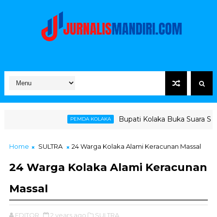
Bupati Kolaka Buka Suara Soal Ketegangan Jal
PEMDA KOLAKA
Home
SULTRA
24 Warga Kolaka Alami Keracunan Massal
24 Warga Kolaka Alami Keracunan
Massal
EDITOR
2 years ago
SULTRA,