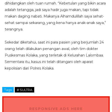
dihidangkan oleh tuan rumah. “Kebetulan yang bikin acara
adalah tetangga, jadi saya hadir juga makan, tapi tidak
makan daging nabati. Makanya Alhamdulillah saya sehat-
sehat sampai sekarang, yang kena hanya anak-anak saya,”
terangnya.
Sekedar diketahui, saat ini para pasien yang berjumlah 24
orang telah dilakukan penangan awal, oleh tim dokter
Puskesmas Kolaka, yang terletak di Kelurahan Lalombaa.
Sementara itu, kasus ini telah ditangani oleh aparat
kepolisian dari Polres Kolaka.
Tags
# SULTRA
RESPONSIVE ADS HERE