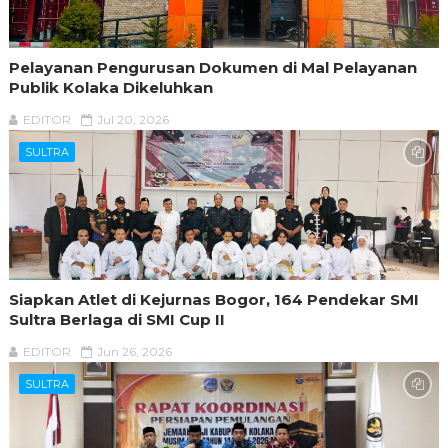
Pelayanan Pengurusan Dokumen di Mal Pelayanan
Publik Kolaka Dikeluhkan
EDITOR
Jul 20, 2026
SULTRA
Siapkan Atlet di Kejurnas Bogor, 164 Pendekar SMI
Sultra Berlaga di SMI Cup II
EDITOR
Jun 26, 2026
SULTRA