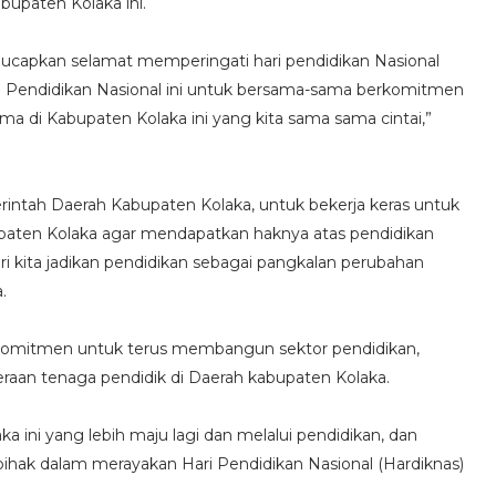
upaten Kolaka ini.
apkan selamat memperingati hari pendidikan Nasional
 Pendidikan Nasional ini untuk bersama-sama berkomitmen
ma di Kabupaten Kolaka ini yang kita sama sama cintai,”
tah Daerah Kabupaten Kolaka, untuk bekerja keras untuk
paten Kolaka agar mendapatkan haknya atas pendidikan
Mari kita jadikan pendidikan sebagai pangkalan perubahan
.
rkomitmen untuk terus membangun sektor pendidikan,
raan tenaga pendidik di Daerah kabupaten Kolaka.
ini yang lebih maju lagi dan melalui pendidikan, dan
 pihak dalam merayakan Hari Pendidikan Nasional (Hardiknas)