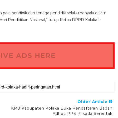
 para pendidik dan tenaga pendidik selalu menyala dalam
t Hari Pendidikan Nasional,” tutup Ketua DPRD Kolaka Ir
IVE ADS HERE
Older Article
KPU Kabupaten Kolaka Buka Pendaftaran Badan
Adhoc PPS Pilkada Serentak