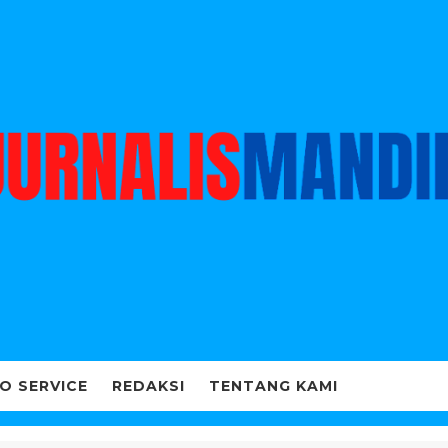
O SERVICE
REDAKSI
TENTANG KAMI