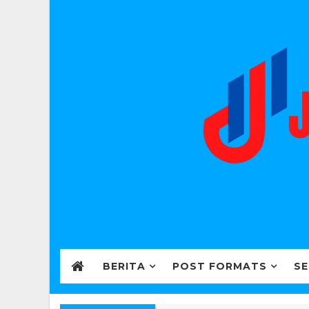
BERITA
POST FORMATS
SE