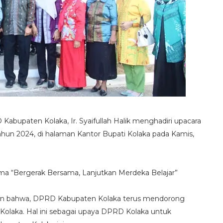
abupaten Kolaka, Ir. Syaifullah Halik menghadiri upacara
tahun 2024, di halaman Kantor Bupati Kolaka pada Kamis,
a “Bergerak Bersama, Lanjutkan Merdeka Belajar”
akan bahwa, DPRD Kabupaten Kolaka terus mendorong
 Kolaka. Hal ini sebagai upaya DPRD Kolaka untuk