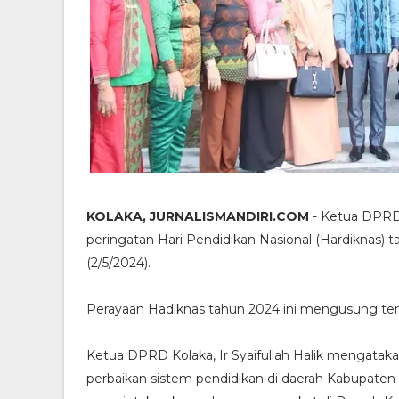
KOLAKA, JURNALISMANDIRI.COM
- Ketua DPRD K
peringatan Hari Pendidikan Nasional (Hardiknas) 
(2/5/2024).
Perayaan Hadiknas tahun 2024 ini mengusung tem
Ketua DPRD Kolaka, Ir Syaifullah Halik mengat
perbaikan sistem pendidikan di daerah Kabupaten