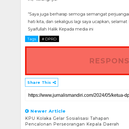
“Saya juga berharap semoga semangat perjuangan
hati kita, dan sekaligus lagi saya ucapkan, selama
Syaifullah Halik Kepada media ini
Tags
# DPRD
RESPONS
Share This
Newer Article
KPU Kolaka Gelar Sosialisasi Tahapan
Pencalonan Perseorangan Kepala Daerah