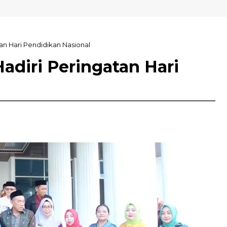
olaka
an Hari Pendidikan Nasional
adiri Peringatan Hari