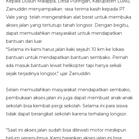
Kepala Dusun Malappa, Desa Puringan, Kabupaten Luwu,
Zainuddin menyampaikan rasa terima kasih kepada PT
Vale yang telah mengerahkan alat berat untuk membuka
akses jalan yang tertutupi tanah longsor. Dengan begitu,
dapat memudahkan masyarakat untuk mendapatkan
bantuan dari luar.
"Selama ini kami harus jalan kaki sejauh 10 km ke lokasi
bantuan untuk mendapatkan bantuan sembako. Pernah
ada masuk bantuan lewat helikopter tapi hanya sekali
sejak terjadinya longsor," ujar Zainuddin.
Selain memudahkan masyarakat mendapatkan sembako,
pembukaan akses jalan ini juga dapat membuat anak-anak
sekolah bisa kembali pergi sekolah. Selama ini para siswa
tidak dapat berangkat sekolah karena terhalang longsor.
“Saat ini akses jalan sudah bisa dilewati motor meskipun
belum sepenuhnya. Kami harapkan akses jalan ini bisa