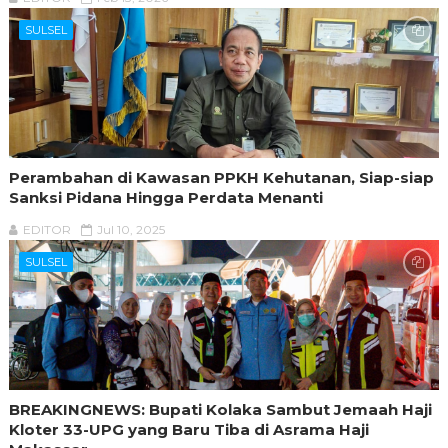
SULSEL
Perambahan di Kawasan PPKH Kehutanan, Siap-siap
Sanksi Pidana Hingga Perdata Menanti
EDITOR
Jul 10, 2025
SULSEL
BREAKINGNEWS: Bupati Kolaka Sambut Jemaah Haji
Kloter 33-UPG yang Baru Tiba di Asrama Haji