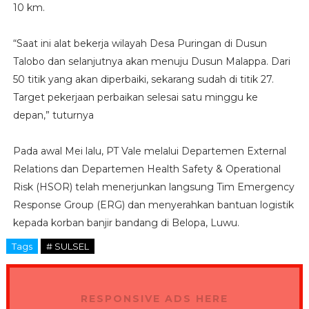
10 km.
“Saat ini alat bekerja wilayah Desa Puringan di Dusun
Talobo dan selanjutnya akan menuju Dusun Malappa. Dari
50 titik yang akan diperbaiki, sekarang sudah di titik 27.
Target pekerjaan perbaikan selesai satu minggu ke
depan,” tuturnya
Pada awal Mei lalu, PT Vale melalui Departemen External
Relations dan Departemen Health Safety & Operational
Risk (HSOR) telah menerjunkan langsung Tim Emergency
Response Group (ERG) dan menyerahkan bantuan logistik
kepada korban banjir bandang di Belopa, Luwu.
Tags
# SULSEL
RESPONSIVE ADS HERE