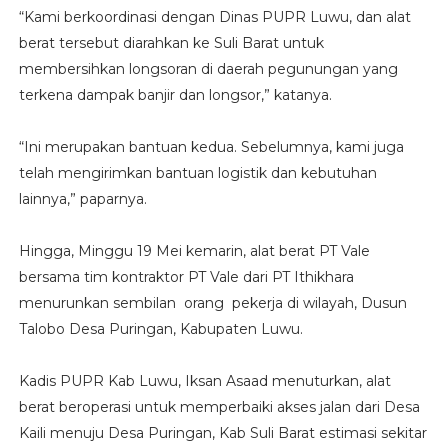
“Kami berkoordinasi dengan Dinas PUPR Luwu, dan alat
berat tersebut diarahkan ke Suli Barat untuk
membersihkan longsoran di daerah pegunungan yang
terkena dampak banjir dan longsor,” katanya.
“Ini merupakan bantuan kedua. Sebelumnya, kami juga
telah mengirimkan bantuan logistik dan kebutuhan
lainnya,” paparnya.
Hingga, Minggu 19 Mei kemarin, alat berat PT Vale
bersama tim kontraktor PT Vale dari PT Ithikhara
menurunkan sembilan orang pekerja di wilayah, Dusun
Talobo Desa Puringan, Kabupaten Luwu.
Kadis PUPR Kab Luwu, Iksan Asaad menuturkan, alat
berat beroperasi untuk memperbaiki akses jalan dari Desa
Kaili menuju Desa Puringan, Kab Suli Barat estimasi sekitar