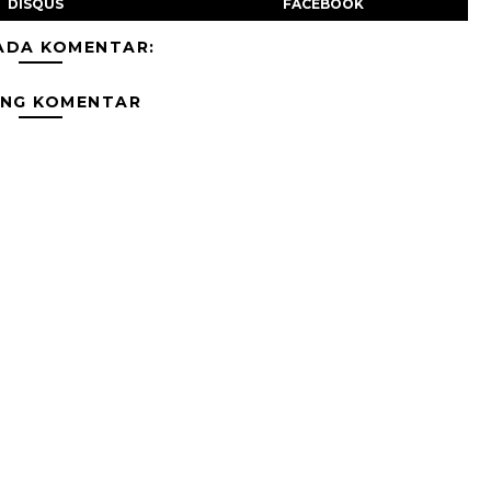
DISQUS
FACEBOOK
ADA KOMENTAR:
ING KOMENTAR