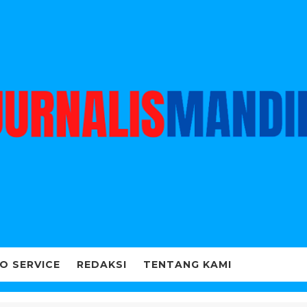
O SERVICE
REDAKSI
TENTANG KAMI