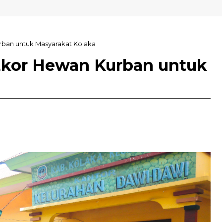
g USN Kolaka
rban untuk Masyarakat Kolaka
Ekor Hewan Kurban untuk