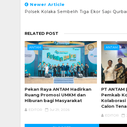
Newer Article
Polsek Kolaka Sembelih Tiga Ekor Sapi Qurba
RELATED POST
ANTAM
ANTAM
Pekan Raya ANTAM Hadirkan
PT ANTAM (
Ruang Promosi UMKM dan
Pemkab Ko
Hiburan bagi Masyarakat
Kolaborasi 
Calon Ten
EDITOR
Jul 29, 2026
EDITOR