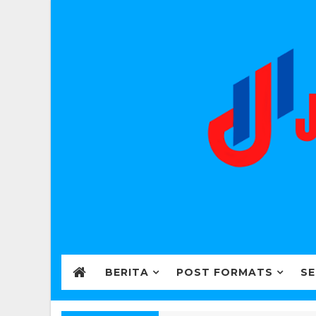
BERITA
POST FORMATS
SE