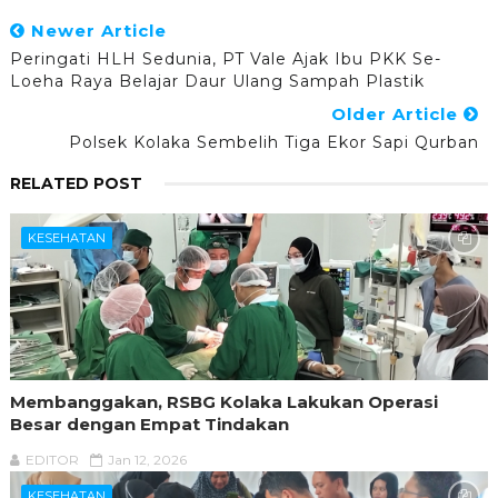
Newer Article
Peringati HLH Sedunia, PT Vale Ajak Ibu PKK Se-
Loeha Raya Belajar Daur Ulang Sampah Plastik
Older Article
Polsek Kolaka Sembelih Tiga Ekor Sapi Qurban
RELATED POST
KESEHATAN
Membanggakan, RSBG Kolaka Lakukan Operasi
Besar dengan Empat Tindakan
EDITOR
Jan 12, 2026
KESEHATAN