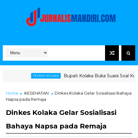
Bupati Kolaka Buka Suara Soal Ketegangan Jalur H
EMDA KOLAKA
Home
KESEHATAN
Dinkes Kolaka Gelar Sosialisasi Bahaya
Napsa pada Remaja
Dinkes Kolaka Gelar Sosialisasi
Bahaya Napsa pada Remaja