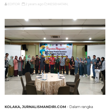
EDITOR
2 years ago
KESEHATAN,
KOLAKA, JURNALISMANDIRI.COM
- Dalam rangka