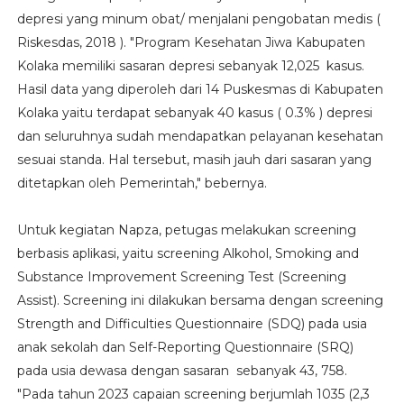
depresi yang minum obat/ menjalani pengobatan medis (
Riskesdas, 2018 ). "Program Kesehatan Jiwa Kabupaten
Kolaka memiliki sasaran depresi sebanyak 12,025 kasus.
Hasil data yang diperoleh dari 14 Puskesmas di Kabupaten
Kolaka yaitu terdapat sebanyak 40 kasus ( 0.3% ) depresi
dan seluruhnya sudah mendapatkan pelayanan kesehatan
sesuai standa. Hal tersebut, masih jauh dari sasaran yang
ditetapkan oleh Pemerintah," bebernya.
Untuk kegiatan Napza, petugas melakukan screening
berbasis aplikasi, yaitu screening Alkohol, Smoking and
Substance Improvement Screening Test (Screening
Assist). Screening ini dilakukan bersama dengan screening
Strength and Difficulties Questionnaire (SDQ) pada usia
anak sekolah dan Self-Reporting Questionnaire (SRQ)
pada usia dewasa dengan sasaran sebanyak 43, 758.
"Pada tahun 2023 capaian screening berjumlah 1035 (2,3