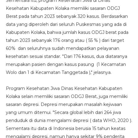
Sementara itu, program Kesehatan Jiwa di Dinas
Kesehatan Kabupaten Kolaka memiliki sasaran ODGJ
Berat pada tahun 2023 sebanyak 320 kasus. Berdasarkan
data yang diperoleh dari seluruh Puskesmas yang ada di
Kabupaten Kolaka, bahwa jumlah kasus ODGJ berat pada
tahun 2023 sebanyak 176 orang atau ( 55 % ) dari target
60% dan seluruhnya sudah mendapatkan pelayanan
kesehatan sesuai standar. "Dari 176 kasus, dua diataranya
merupakan pasien dengan kasus pasung (1 Kecamatan
Wolo dan 1 di Kecamatan Tanggetada )," jelasnya.
Program Kesehatan Jiwa Dinas Kesehatan Kabupaten
Kolaka selain memiliki sasaran ODGJ Berat, juga memiliki
sasaran depresi. Depresi merupakan masalah kejiwaan
yang umum ditemui. "Secara global lebih dari 264 jiwa
penduduk di dunia mengalami depresi ( data WHO, 2020 ).
Sementara itu data di Indonesia berusia 15 tahun keatas
mengalami depresi, namun hanya sekitar 9% penderita