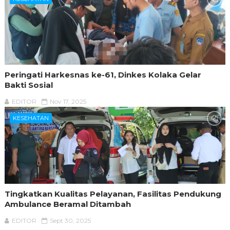
Peringati Harkesnas ke-61, Dinkes Kolaka Gelar
Bakti Sosial
EDITOR
Nov 17, 2025
KESEHATAN
Tingkatkan Kualitas Pelayanan, Fasilitas Pendukung
Ambulance Beramal Ditambah
EDITOR
Sept 30, 2025