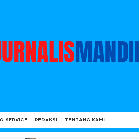
O SERVICE
REDAKSI
TENTANG KAMI