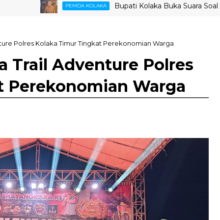
Bupati Kolaka Buka Suara Soal Ketegan
PEMDA KOLAKA
ture Polres Kolaka Timur Tingkat Perekonomian Warga
 Trail Adventure Polres
at Perekonomian Warga