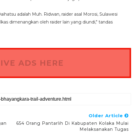
hatsu adalah Muh. Ridwan, raider asal Morosi, Sulawesi
kas dimenangkan oleh raider lain yang diundi," tandas
IVE ADS HERE
Older Article
gan
654 Orang Pantarlih Di Kabupaten Kolaka Mulai
Melaksanakan Tugas