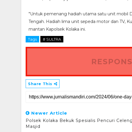
"Untuk pemenang hadiah utama satu unit mobil Dai
Tengah. Hadiah lima unit sepeda motor dan TV, Kul
mantan Kapolsek Kolaka ini.
Tags
# SULTRA
RESPONS
Share This
Newer Article
Polsek Kolaka Bekuk Spesialis Pencuri Celen
Masjid