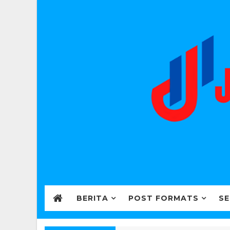
BERITA
POST FORMATS
SE