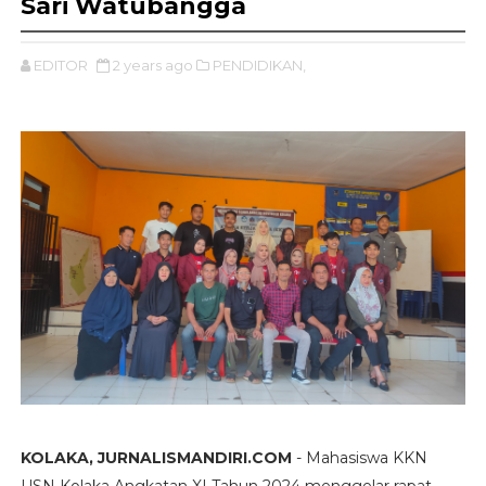
Sari Watubangga
EDITOR
2 years ago
PENDIDIKAN,
KOLAKA, JURNALISMANDIRI.COM
- Mahasiswa KKN