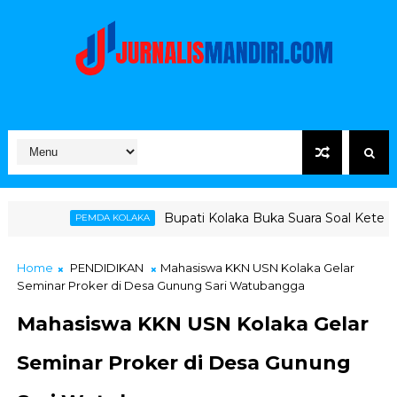
Bupati Kolaka Buka Suara Soal Ketegangan Jalur Hauli
KOLAKA
Home
PENDIDIKAN
Mahasiswa KKN USN Kolaka Gelar
Seminar Proker di Desa Gunung Sari Watubangga
Mahasiswa KKN USN Kolaka Gelar
Seminar Proker di Desa Gunung