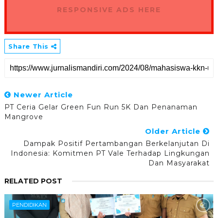
RESPONSIVE ADS HERE
Share This
Newer Article
PT Ceria Gelar Green Fun Run 5K Dan Penanaman
Mangrove
Older Article
Dampak Positif Pertambangan Berkelanjutan Di
Indonesia: Komitmen PT Vale Terhadap Lingkungan
Dan Masyarakat
RELATED POST
PENDIDIKAN