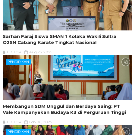
Sarhan Faraj Siswa SMAN 1 Kolaka Wakili Sultra
O2SN Cabang Karate Tingkat Nasional
EDITOR
Aug 25, 2025
PENDIDIKAN
Membangun SDM Unggul dan Berdaya Saing: PT
Vale Kampanyekan Budaya K3 di Perguruan Tinggi
EDITOR
Feb 06, 2025
PENDIDIKAN