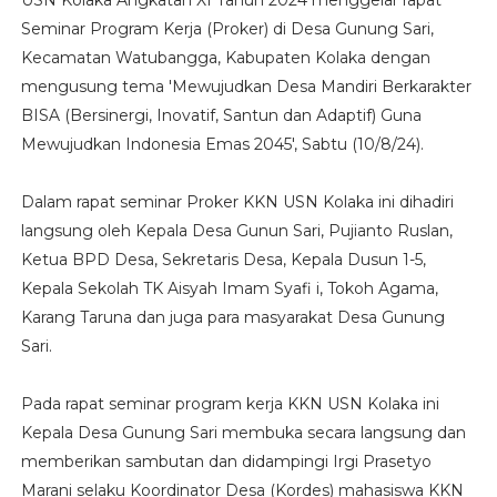
USN Kolaka Angkatan XI Tahun 2024 menggelar rapat
Seminar Program Kerja (Proker) di Desa Gunung Sari,
Kecamatan Watubangga, Kabupaten Kolaka dengan
mengusung tema 'Mewujudkan Desa Mandiri Berkarakter
BISA (Bersinergi, Inovatif, Santun dan Adaptif) Guna
Mewujudkan Indonesia Emas 2045', Sabtu (10/8/24).
Dalam rapat seminar Proker KKN USN Kolaka ini dihadiri
langsung oleh Kepala Desa Gunun Sari, Pujianto Ruslan,
Ketua BPD Desa, Sekretaris Desa, Kepala Dusun 1-5,
Kepala Sekolah TK Aisyah Imam Syafi i, Tokoh Agama,
Karang Taruna dan juga para masyarakat Desa Gunung
Sari.
Pada rapat seminar program kerja KKN USN Kolaka ini
Kepala Desa Gunung Sari membuka secara langsung dan
memberikan sambutan dan didampingi Irgi Prasetyo
Marani selaku Koordinator Desa (Kordes) mahasiswa KKN