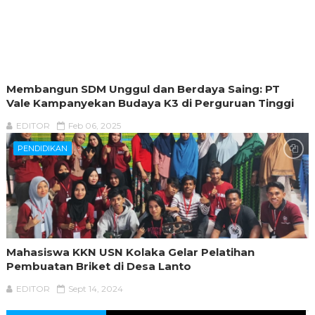
Membangun SDM Unggul dan Berdaya Saing: PT
Vale Kampanyekan Budaya K3 di Perguruan Tinggi
EDITOR
Feb 06, 2025
PENDIDIKAN
Mahasiswa KKN USN Kolaka Gelar Pelatihan
Pembuatan Briket di Desa Lanto
EDITOR
Sept 14, 2024