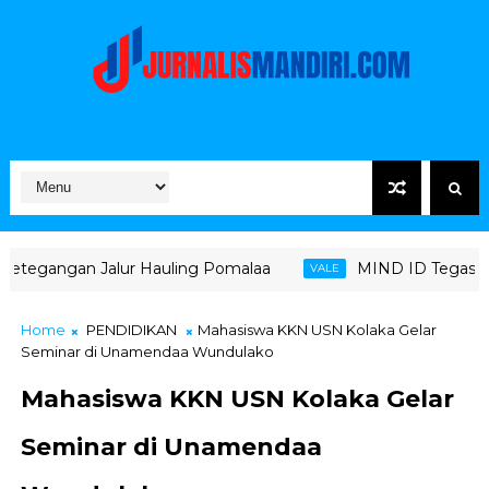
r Hauling Pomalaa
MIND ID Tegaskan Dukungan Penuh B
VALE
Home
PENDIDIKAN
Mahasiswa KKN USN Kolaka Gelar
Seminar di Unamendaa Wundulako
Mahasiswa KKN USN Kolaka Gelar
Seminar di Unamendaa