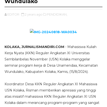
Wundulako
EDITOR
2 years ago
PENDIDIKAN,
KOLAKA, JURNALISMANDIRI.COM
- Mahasiswa Kuliah
Kerja Nyata (KKN) Reguler Angkatan XI Universitas
Sembilanbelas November (USN) Kolaka menggelar
seminar program kerja di Desa Unamendaa, Kecamatan
Wundulako, Kabupaten Kolaka, Kamis, (15/8/2024).
Koordinator Desa KKN Reguler Angkatan XI Mahasiswa
USN Kolaka, Risman memberikan apresiasi yang tinggi
atas inisiatif mahasiswa KKN Reguler Angkatan XI USN
Kolaka dalam merancang program-program yang sangat