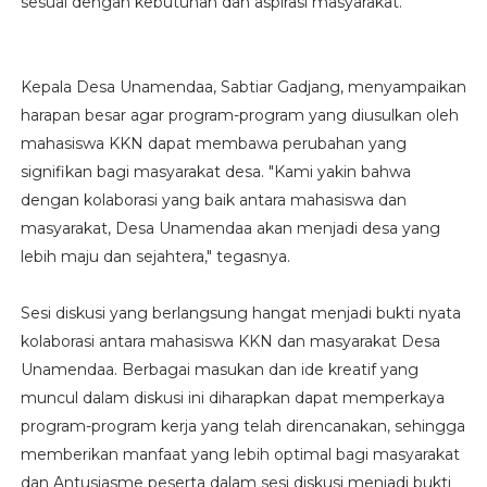
sesuai dengan kebutuhan dan aspirasi masyarakat.
Kepala Desa Unamendaa, Sabtiar Gadjang, menyampaikan
harapan besar agar program-program yang diusulkan oleh
mahasiswa KKN dapat membawa perubahan yang
signifikan bagi masyarakat desa. "Kami yakin bahwa
dengan kolaborasi yang baik antara mahasiswa dan
masyarakat, Desa Unamendaa akan menjadi desa yang
lebih maju dan sejahtera," tegasnya.
Sesi diskusi yang berlangsung hangat menjadi bukti nyata
kolaborasi antara mahasiswa KKN dan masyarakat Desa
Unamendaa. Berbagai masukan dan ide kreatif yang
muncul dalam diskusi ini diharapkan dapat memperkaya
program-program kerja yang telah direncanakan, sehingga
memberikan manfaat yang lebih optimal bagi masyarakat
dan Antusiasme peserta dalam sesi diskusi menjadi bukti