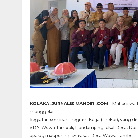
KOLAKA, JURNALIS MANDIRI.COM
- Mahasiswa K
menggelar
kegiatan seminar Program Kerja (Proker), yang di
SDN Wowa Tamboli, Pendamping lokal Desa, Do
aparat, maupun masyarakat Desa Wowa Tamboli.