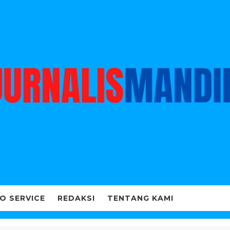
O SERVICE
REDAKSI
TENTANG KAMI