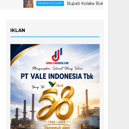
Bupati Kolaka Buka Suara Soal Ketegan
PEMDA KOLAKA
IKLAN