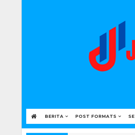
BERITA
POST FORMATS
SE