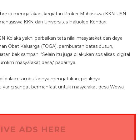
Fahreza mengatakan, kegiatan Proker Mahasiswa KKN USN
 mahasiswa KKN dari Universitas Haluoleo Kendari.
 Kolaka yakni perbaikan tata nilai masyarakat dan daya
aman Obat Keluarga (TOGA), pembuatan batas dusun,
bak sampah. "Selain itu juga dilakukan sosialisasi digital
umkm masyarakat desa," paparnya.
iadi dalam sambutannya mengatakan, pihaknya
a yang sangat bermanfaat untuk masyarakat desa Wowa
IVE ADS HERE