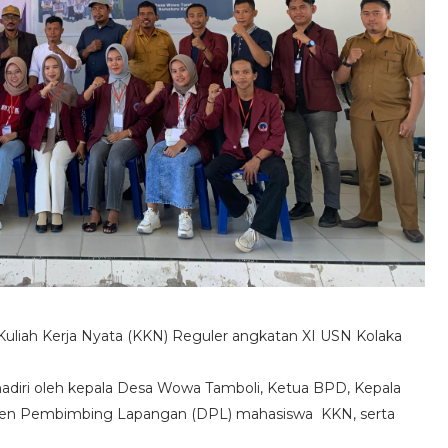
uliah Kerja Nyata (KKN) Reguler angkatan XI USN Kolaka
hadiri oleh kepala Desa Wowa Tamboli, Ketua BPD, Kepala
sen Pembimbing Lapangan (DPL) mahasiswa KKN, serta