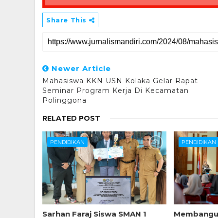
Share This
Newer Article
Mahasiswa KKN USN Kolaka Gelar Rapat
Seminar Program Kerja Di Kecamatan
Polinggona
RELATED POST
PENDIDIKAN
PENDIDIKAN
Sarhan Faraj Siswa SMAN 1
Membangun