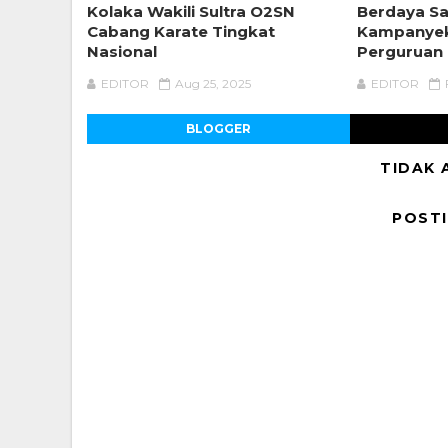
Kolaka Wakili Sultra O2SN
Berdaya Sa
Cabang Karate Tingkat
Kampanyek
Nasional
Perguruan 
EDITOR
Aug 25, 2025
EDITOR
BLOGGER
TIDAK 
POST