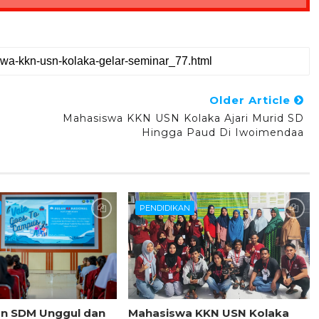
Older Article
Mahasiswa KKN USN Kolaka Ajari Murid SD
Hingga Paud Di Iwoimendaa
PENDIDIKAN
 SDM Unggul dan
Mahasiswa KKN USN Kolaka