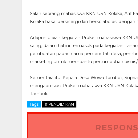
Salah seorang mahasiswa KKN USN Kolaka, Arif 
Kolaka bakal bersinergi dan berkolaborasi dengan
Adapun uraian kegiatan Proker mahasiswa KKN USN
saing, dalam hal ini termasuk pada kegiatan Tan
pembuatan papan nama pemerintah desa, pembuatan 
marketing untuk membantu pertumbuhan bisnis/
Sementara itu, Kepala Desa Wowa Tamboli, Supr
mengapresiasi Proker mahasiswa KKN USN Kolak
Tamboli.
Tags
# PENDIDIKAN
RESPONS