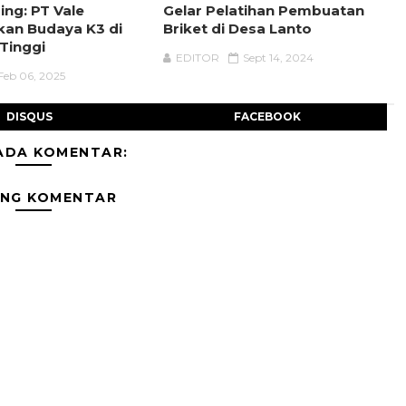
ing: PT Vale
Gelar Pelatihan Pembuatan
an Budaya K3 di
Briket di Desa Lanto
Tinggi
EDITOR
Sept 14, 2024
Feb 06, 2025
DISQUS
FACEBOOK
ADA KOMENTAR:
ING KOMENTAR