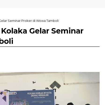
aka
elar Seminar Proker di Wowa Tamboli
Kolaka Gelar Seminar
boli