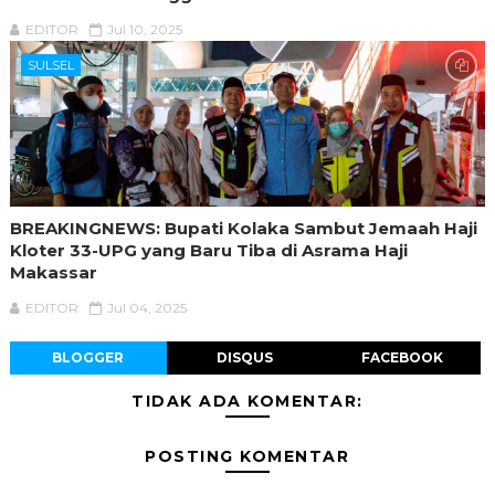
EDITOR
Jul 10, 2025
SULSEL
BREAKINGNEWS: Bupati Kolaka Sambut Jemaah Haji
Kloter 33-UPG yang Baru Tiba di Asrama Haji
Makassar
EDITOR
Jul 04, 2025
BLOGGER
DISQUS
FACEBOOK
TIDAK ADA KOMENTAR:
POSTING KOMENTAR