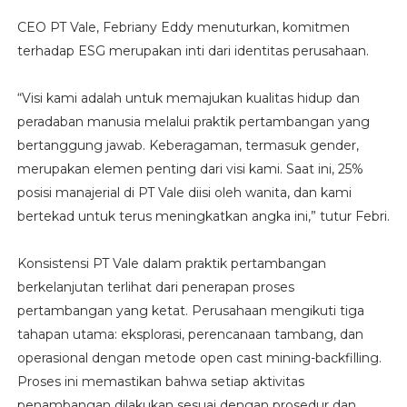
CEO PT Vale, Febriany Eddy menuturkan, komitmen
terhadap ESG merupakan inti dari identitas perusahaan.
“Visi kami adalah untuk memajukan kualitas hidup dan
peradaban manusia melalui praktik pertambangan yang
bertanggung jawab. Keberagaman, termasuk gender,
merupakan elemen penting dari visi kami. Saat ini, 25%
posisi manajerial di PT Vale diisi oleh wanita, dan kami
bertekad untuk terus meningkatkan angka ini,” tutur Febri.
Konsistensi PT Vale dalam praktik pertambangan
berkelanjutan terlihat dari penerapan proses
pertambangan yang ketat. Perusahaan mengikuti tiga
tahapan utama: eksplorasi, perencanaan tambang, dan
operasional dengan metode open cast mining-backfilling.
Proses ini memastikan bahwa setiap aktivitas
penambangan dilakukan sesuai dengan prosedur dan