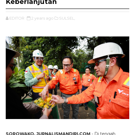
Keberlanjutan
EDITOR
2 years ago
SULSEL,
SOROWAKO, JURNALISMANDIRI.COM
- Di tengah