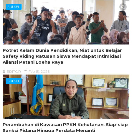
SULSEL
Potret Kelam Dunia Pendidikan, Niat untuk Belajar
Safety Riding Ratusan Siswa Mendapat Intimidasi
Aliansi Petani Loeha Raya
EDITOR
Feb 13, 2026
SULSEL
Perambahan di Kawasan PPKH Kehutanan, Siap-siap
Sanksi Pidana Hingga Perdata Menanti