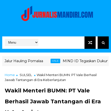
ing Pomalaa
MIND ID Tegaskan Dukungan Penuh Bagi PT
VALE
Home
SULSEL
Wakil Menteri BUMN: PT Vale Berhasil
Jawab Tantangan di Era Keberlanjutan
Wakil Menteri BUMN: PT Vale
Berhasil Jawab Tantangan di Era