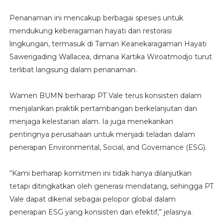
Penanaman ini mencakup berbagai spesies untuk
mendukung keberagaman hayati dan restorasi
lingkungan, termasuk di Taman Keanekaragaman Hayati
Sawerigading Wallacea, dimana Kartika Wiroatmodjo turut
terlibat langsung dalam penanaman.
Wamen BUMN berharap PT Vale terus konsisten dalam
menjalankan praktik pertambangan berkelanjutan dan
menjaga kelestarian alam. Ia juga menekankan
pentingnya perusahaan untuk menjadi teladan dalam
penerapan Environmental, Social, and Governance (ESG).
“Kami berharap komitmen ini tidak hanya dilanjutkan
tetapi ditingkatkan oleh generasi mendatang, sehingga PT
Vale dapat dikenal sebagai pelopor global dalam
penerapan ESG yang konsisten dan efektif,” jelasnya.