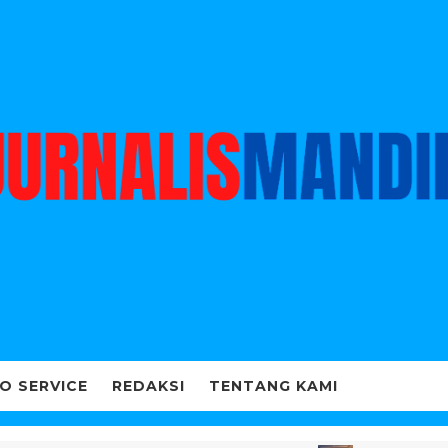
O SERVICE
REDAKSI
TENTANG KAMI