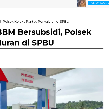
Bupati
PEMDA KOLAKA
, Polsek Kolaka Pantau Penyaluran di SPBU
BM Bersubsidi, Polsek
luran di SPBU