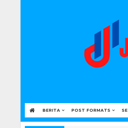
BERITA
POST FORMATS
SE