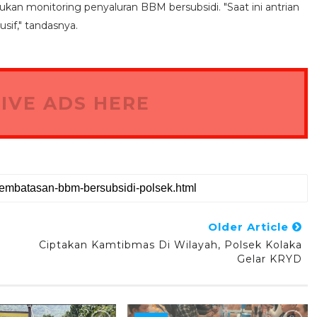
ukan monitoring penyaluran BBM bersubsidi. "Saat ini antrian
if," tandasnya.
IVE ADS HERE
Older Article
Ciptakan Kamtibmas Di Wilayah, Polsek Kolaka
Gelar KRYD