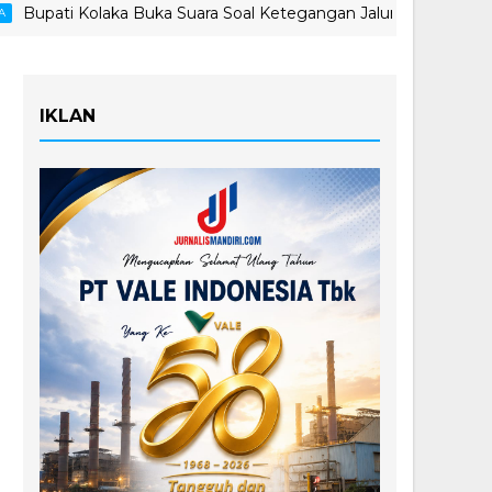
 Kolaka Buka Suara Soal Ketegangan Jalur Hauling Pomalaa
IKLAN