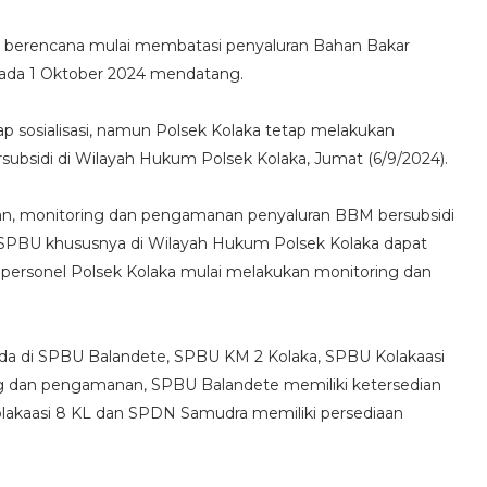
 berencana mulai membatasi penyaluran Bahan Bakar
r pada 1 Oktober 2024 mendatang.
 sosialisasi, namun Polsek Kolaka tetap melakukan
bsidi di Wilayah Hukum Polsek Kolaka, Jumat (6/9/2024).
n, monitoring dan pengamanan penyaluran BBM bersubsidi
 SPBU khususnya di Wilayah Hukum Polsek Kolaka dapat
ta, personel Polsek Kolaka mulai melakukan monitoring dan
ada di SPBU Balandete, SPBU KM 2 Kolaka, SPBU Kolakaasi
ng dan pengamanan, SPBU Balandete memiliki ketersedian
olakaasi 8 KL dan SPDN Samudra memiliki persediaan