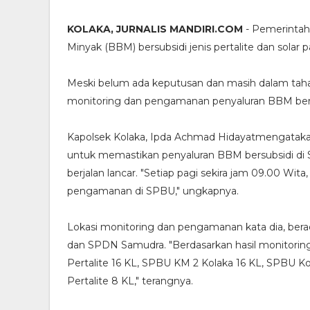
KOLAKA, JURNALIS MANDIRI.COM
- Pemerintah
Minyak (BBM) bersubsidi jenis pertalite dan sola
Meski belum ada keputusan dan masih dalam tahap
monitoring dan pengamanan penyaluran BBM bersu
Kapolsek Kolaka, Ipda Achmad Hidayatmengataka
untuk memastikan penyaluran BBM bersubsidi di
berjalan lancar. "Setiap pagi sekira jam 09.00 Wi
pengamanan di SPBU," ungkapnya.
Lokasi monitoring dan pengamanan kata dia, ber
dan SPDN Samudra. "Berdasarkan hasil monitori
Pertalite 16 KL, SPBU KM 2 Kolaka 16 KL, SPBU K
Pertalite 8 KL," terangnya.