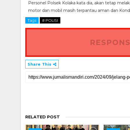
Personel Polsek Kolaka kata dia, akan tetap melak
motor dan mobil masih terpantau aman dan Kondus
Tags
# POLISI
RESPONS
Share This
RELATED POST