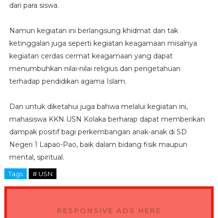
dari para siswa.
Namun kegiatan ini berlangsung khidmat dan tak
ketinggalan juga seperti kegiatan keagamaan misalnya
kegiatan cerdas cermat keagamaan yang dapat
menumbuhkan nilai-nilai religius dan pengetahuan
terhadap pendidikan agama Islam.
Dan untuk diketahui juga bahwa melalui kegiatan ini,
mahasiswa KKN USN Kolaka berharap dapat memberikan
dampak positif bagi perkembangan anak-anak di SD
Negeri 1 Lapao-Pao, baik dalam bidang fisik maupun
mental, spiritual.
Tags
# USN
RESPONSIVE ADS HERE