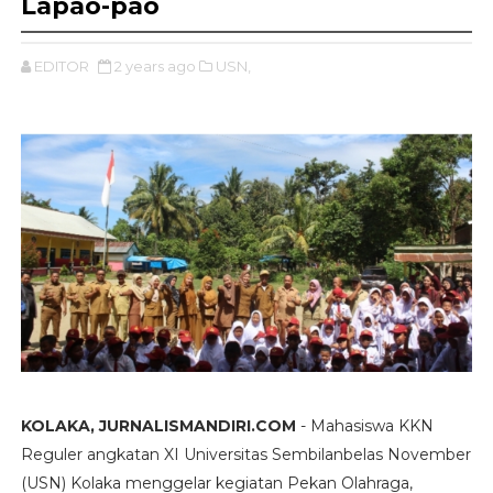
Lapao-pao
EDITOR
2 years ago
USN,
KOLAKA, JURNALISMANDIRI.COM
- Mahasiswa KKN
Reguler angkatan XI Universitas Sembilanbelas November
(USN) Kolaka menggelar kegiatan Pekan Olahraga,