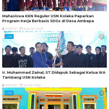
Mahasiswa KKN Reguler USN Kolaka Paparkan
Program Kerja Berbasis SDGs di Desa Ambapa
EDITOR
Aug 02, 2026
USN
Ir. Muhammad Zainal, ST Didapuk Sebagai Ketua IKA
Tambang USN Kolaka
EDITOR
Jul 26, 2026
USN