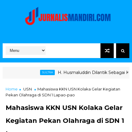
H. Husmaluddin Dilantik Sebagai Ketua KONI, Bupati
SULTRA
Home
USN
Mahasiswa KKN USN Kolaka Gelar Kegiatan
Pekan Olahraga di SDN 1 Lapao-pao
Mahasiswa KKN USN Kolaka Gelar
Kegiatan Pekan Olahraga di SDN 1