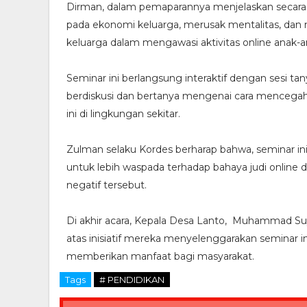
Dirman, dalam pemaparannya menjelaskan secara
pada ekonomi keluarga, merusak mentalitas, dan 
keluarga dalam mengawasi aktivitas online anak-a
Seminar ini berlangsung interaktif dengan sesi ta
berdiskusi dan bertanya mengenai cara mencegah
ini di lingkungan sekitar.
Zulman selaku Kordes berharap bahwa, seminar ini
untuk lebih waspada terhadap bahaya judi online
negatif tersebut.
Di akhir acara, Kepala Desa Lanto, Muhammad S
atas inisiatif mereka menyelenggarakan seminar in
memberikan manfaat bagi masyarakat.
Tags
# PENDIDIKAN