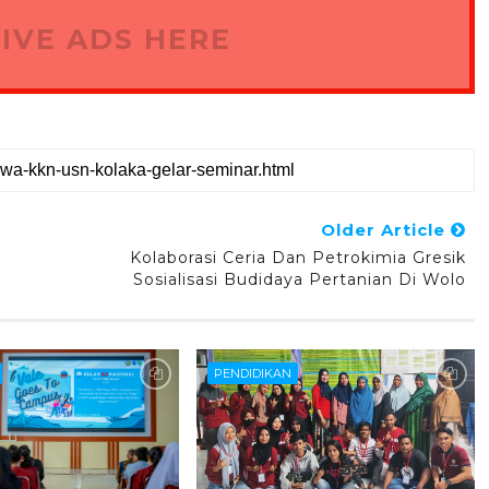
IVE ADS HERE
Older Article
Kolaborasi Ceria Dan Petrokimia Gresik
Sosialisasi Budidaya Pertanian Di Wolo
PENDIDIKAN