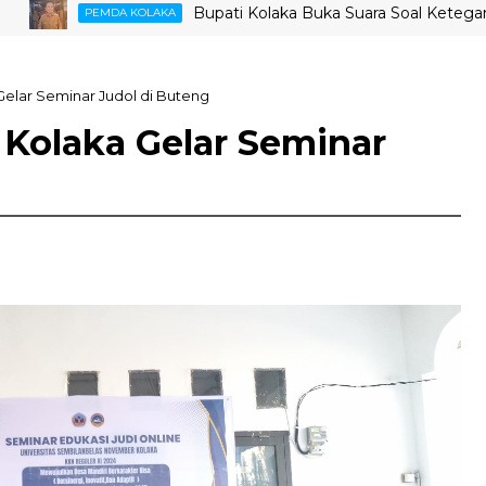
Bupati Kolaka Buka Suara Soal Ketegangan Jalu
PEMDA KOLAKA
elar Seminar Judol di Buteng
Kolaka Gelar Seminar