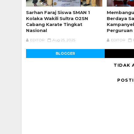
Sarhan Faraj Siswa SMAN 1
Membangun
Kolaka Wakili Sultra O2SN
Berdaya Sa
Cabang Karate Tingkat
Kampanyek
Nasional
Perguruan 
EDITOR
Aug 25, 2025
EDITOR
BLOGGER
TIDAK 
POST