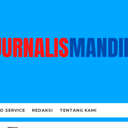
O SERVICE
REDAKSI
TENTANG KAMI