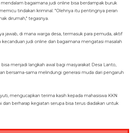
 mendalam bagaimana judi online bisa berdampak buruk
memicu tindakan kriminal. "Olehnya itu pentingnya peran
nak dirumah," tegasnya.
nya jawab, di mana warga desa, termasuk para pemuda, aktif
 kecanduan judi online dan bagaimana mengatasi masalah
 bisa menjadi langkah awal bagi masyarakat Desa Lanto,
 dan bersama-sama melindungi generasi muda dari pengaruh
uyuti, mengucapkan terima kasih kepada mahasiswa KKN
i dan berharap kegiatan serupa bisa terus diadakan untuk