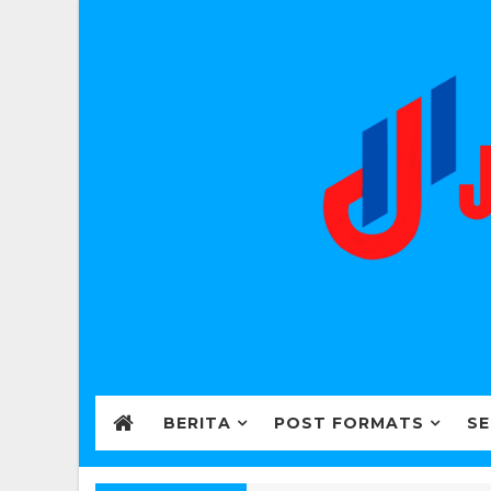
BERITA
POST FORMATS
SE