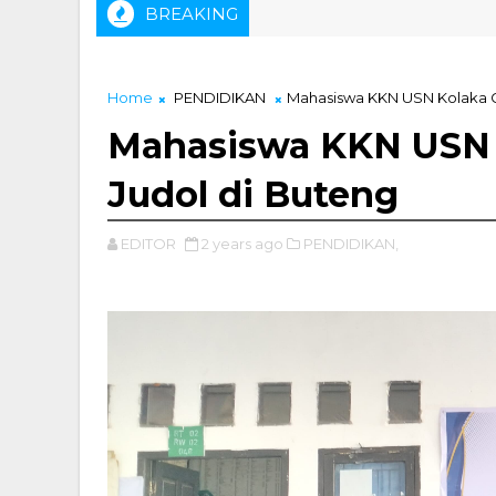
BREAKING
Home
PENDIDIKAN
Mahasiswa KKN USN Kolaka G
Mahasiswa KKN USN 
Judol di Buteng
EDITOR
2 years ago
PENDIDIKAN,