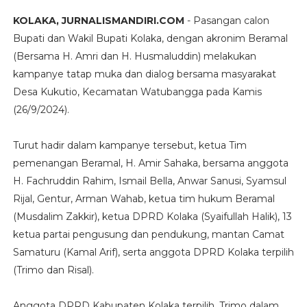
KOLAKA, JURNALISMANDIRI.COM
- Pasangan calon
Bupati dan Wakil Bupati Kolaka, dengan akronim Beramal
(Bersama H. Amri dan H. Husmaluddin) melakukan
kampanye tatap muka dan dialog bersama masyarakat
Desa Kukutio, Kecamatan Watubangga pada Kamis
(26/9/2024).
Turut hadir dalam kampanye tersebut, ketua Tim
pemenangan Beramal, H. Amir Sahaka, bersama anggota
H. Fachruddin Rahim, Ismail Bella, Anwar Sanusi, Syamsul
Rijal, Gentur, Arman Wahab, ketua tim hukum Beramal
(Musdalim Zakkir), ketua DPRD Kolaka (Syaifullah Halik), 13
ketua partai pengusung dan pendukung, mantan Camat
Samaturu (Kamal Arif), serta anggota DPRD Kolaka terpilih
(Trimo dan Risal).
Anggota DPRD Kabupaten Kolaka terpilih, Trimo dalam