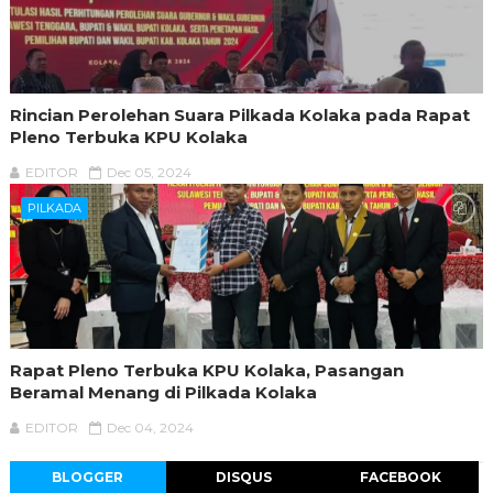
Rincian Perolehan Suara Pilkada Kolaka pada Rapat
Pleno Terbuka KPU Kolaka
EDITOR
Dec 05, 2024
PILKADA
Rapat Pleno Terbuka KPU Kolaka, Pasangan
Beramal Menang di Pilkada Kolaka
EDITOR
Dec 04, 2024
BLOGGER
DISQUS
FACEBOOK