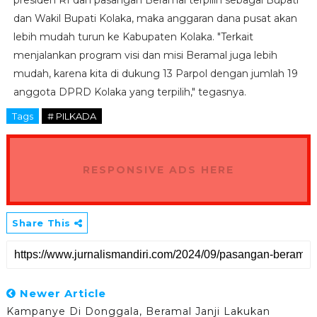
dan Wakil Bupati Kolaka, maka anggaran dana pusat akan
lebih mudah turun ke Kabupaten Kolaka. "Terkait
menjalankan program visi dan misi Beramal juga lebih
mudah, karena kita di dukung 13 Parpol dengan jumlah 19
anggota DPRD Kolaka yang terpilih," tegasnya.
Tags
# PILKADA
RESPONSIVE ADS HERE
Share This
Newer Article
Kampanye Di Donggala, Beramal Janji Lakukan