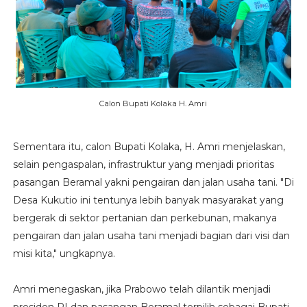
Calon Bupati Kolaka H. Amri
Sementara itu, calon Bupati Kolaka, H. Amri menjelaskan,
selain pengaspalan, infrastruktur yang menjadi prioritas
pasangan Beramal yakni pengairan dan jalan usaha tani. "Di
Desa Kukutio ini tentunya lebih banyak masyarakat yang
bergerak di sektor pertanian dan perkebunan, makanya
pengairan dan jalan usaha tani menjadi bagian dari visi dan
misi kita," ungkapnya.
Amri menegaskan, jika Prabowo telah dilantik menjadi
presiden RI dan pasangan Beramal terpilih sebagai Bupati