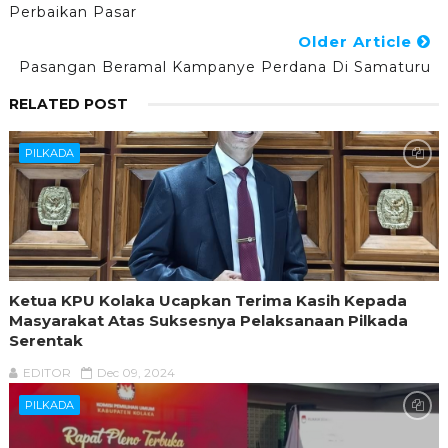
Perbaikan Pasar
Older Article
Pasangan Beramal Kampanye Perdana Di Samaturu
RELATED POST
PILKADA
Ketua KPU Kolaka Ucapkan Terima Kasih Kepada
Masyarakat Atas Suksesnya Pelaksanaan Pilkada
Serentak
EDITOR
Dec 09, 2024
PILKADA