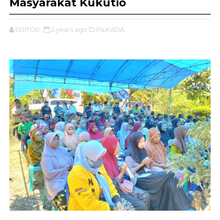
Masyarakat Kukutio
EDITOR
2 years ago
PILKADA,