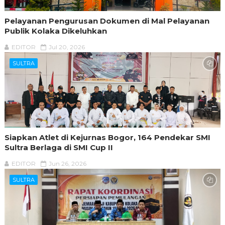
Pelayanan Pengurusan Dokumen di Mal Pelayanan
Publik Kolaka Dikeluhkan
EDITOR
Jul 20, 2026
SULTRA
Siapkan Atlet di Kejurnas Bogor, 164 Pendekar SMI
Sultra Berlaga di SMI Cup II
EDITOR
Jun 26, 2026
SULTRA