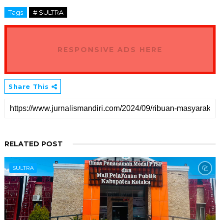
Tags
# SULTRA
RESPONSIVE ADS HERE
Share This
RELATED POST
SULTRA