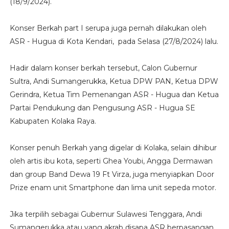
(18/9/2024).
Konser Berkah part I serupa juga pernah dilakukan oleh
ASR - Hugua di Kota Kendari, pada Selasa (27/8/2024) lalu.
Hadir dalam konser berkah tersebut, Calon Gubernur
Sultra, Andi Sumangerukka, Ketua DPW PAN, Ketua DPW
Gerindra, Ketua Tim Pemenangan ASR - Hugua dan Ketua
Partai Pendukung dan Pengusung ASR - Hugua SE
Kabupaten Kolaka Raya.
Konser penuh Berkah yang digelar di Kolaka, selain dihibur
oleh artis ibu kota, seperti Ghea Youbi, Angga Dermawan
dan group Band Dewa 19 Ft Virza, juga menyiapkan Door
Prize enam unit Smartphone dan lima unit sepeda motor.
Jika terpilih sebagai Gubernur Sulawesi Tenggara, Andi
Sumangerukka atau yang akrab disapa ASR berpasangan