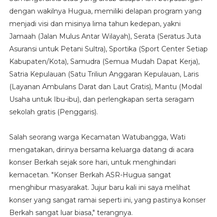
dengan wakilnya Hugua, memiliki delapan program yang
menjadi visi dan misinya lima tahun kedepan, yakni
Jamaah (Jalan Mulus Antar Wilayah), Serata (Seratus Juta
Asuransi untuk Petani Sultra), Sportika (Sport Center Setiap
Kabupaten/Kota), Samudra (Semua Mudah Dapat Kerja),
Satria Kepulauan (Satu Triliun Anggaran Kepulauan, Laris
(Layanan Ambulans Darat dan Laut Gratis), Mantu (Modal
Usaha untuk Ibu-ibu), dan perlengkapan serta seragam
sekolah gratis (Penggaris).
Salah seorang warga Kecamatan Watubangga, Wati
mengatakan, dirinya bersama keluarga datang di acara
konser Berkah sejak sore hari, untuk menghindari
kemacetan. "Konser Berkah ASR-Hugua sangat
menghibur masyarakat. Jujur baru kali ini saya melihat
konser yang sangat ramai seperti ini, yang pastinya konser
Berkah sangat luar biasa," terangnya.