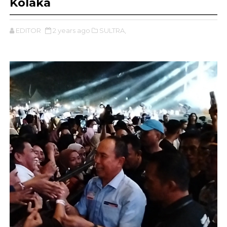
Kolaka
EDITOR
2 years ago
SULTRA,