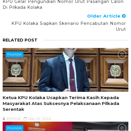
KPU Gelar Pengundian Nomor Urut Pasangan Calon
Di Pilkada Kolaka
Older Article
KPU Kolaka Siapkan Skenario Pencabutan Nomor
Urut
RELATED POST
PILKADA
Ketua KPU Kolaka Ucapkan Terima Kasih Kepada
Masyarakat Atas Suksesnya Pelaksanaan Pilkada
Serentak
EDITOR
Dec 09, 2024
PILKADA