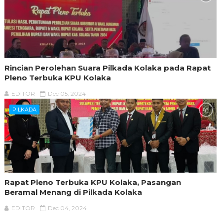
Rincian Perolehan Suara Pilkada Kolaka pada Rapat
Pleno Terbuka KPU Kolaka
EDITOR
Dec 05, 2024
PILKADA
Rapat Pleno Terbuka KPU Kolaka, Pasangan
Beramal Menang di Pilkada Kolaka
EDITOR
Dec 04, 2024