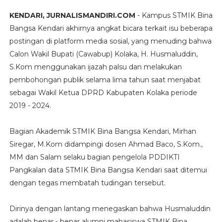
KENDARI, JURNALISMANDIRI.COM
- Kampus STMIK Bina
Bangsa Kendari akhirnya angkat bicara terkait isu beberapa
postingan di platform media sosial, yang menuding bahwa
Calon Wakil Bupati (Cawabup) Kolaka, H. Husmaluddin,
S.Kom menggunakan ijazah palsu dan melakukan
pembohongan publik selama lima tahun saat menjabat
sebagai Wakil Ketua DPRD Kabupaten Kolaka periode
2019 - 2024.
Bagian Akademik STMIK Bina Bangsa Kendari, Mirhan
Siregar, M.Kom didampingi dosen Ahmad Baco, S.Kom.,
MM dan Salam selaku bagian pengelola PDDIKTI
Pangkalan data STMIK Bina Bangsa Kendari saat ditemui
dengan tegas membatah tudingan tersebut.
Dirinya dengan lantang menegaskan bahwa Husmaluddin
adalah benar - benar alumni mahasiswa STMIK Bina