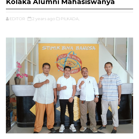
Kolaka Alumni Mahasiswanya
EDITOR
2 years ago
PILKADA,