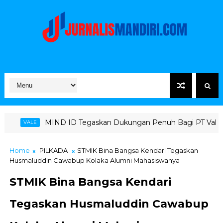
 ID Tegaskan Dukungan Penuh Bagi PT Vale di Pomalaa, Perkuat K
Home
PILKADA
STMIK Bina Bangsa Kendari Tegaskan
Husmaluddin Cawabup Kolaka Alumni Mahasiswanya
STMIK Bina Bangsa Kendari
Tegaskan Husmaluddin Cawabup