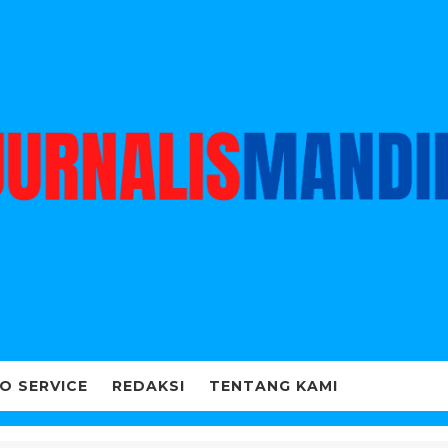
O SERVICE
REDAKSI
TENTANG KAMI