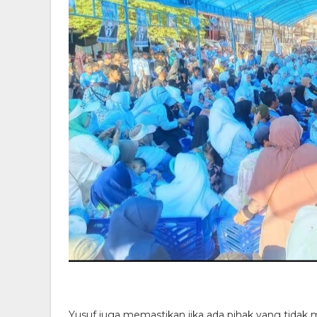
Yusuf juga memastikan jika ada pihak yang tidak 