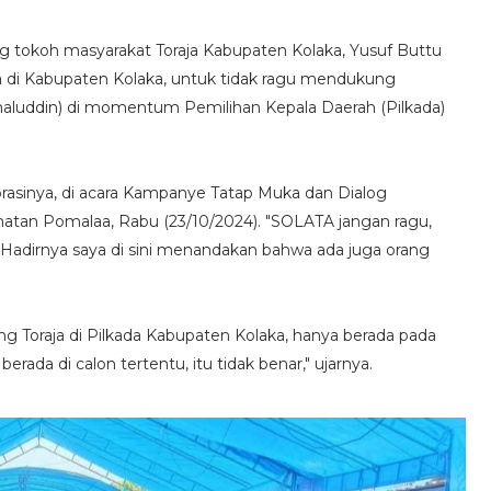
ng tokoh masyarakat Toraja Kabupaten Kolaka, Yusuf Buttu
a di Kabupaten Kolaka, untuk tidak ragu mendukung
aluddin) di momentum Pemilihan Kepala Daerah (Pilkada)
orasinya, di acara Kampanye Tatap Muka dan Dialog
atan Pomalaa, Rabu (23/10/2024). "SOLATA jangan ragu,
. Hadirnya saya di sini menandakan bahwa ada juga orang
g Toraja di Pilkada Kabupaten Kolaka, hanya berada pada
 berada di calon tertentu, itu tidak benar," ujarnya.