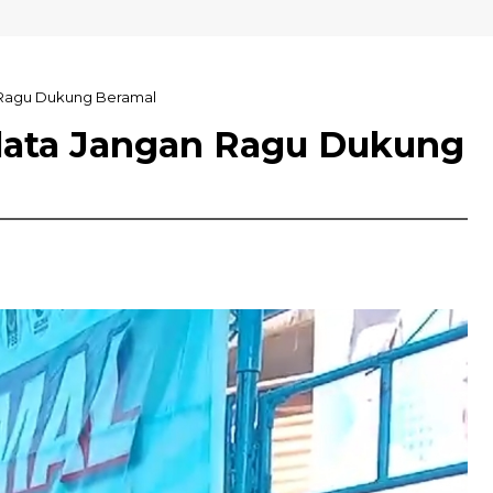
n Ragu Dukung Beramal
Solata Jangan Ragu Dukung