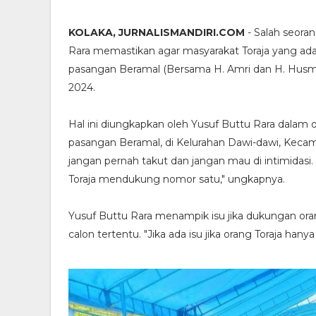
KOLAKA, JURNALISMANDIRI.COM
- Salah seora
Rara memastikan agar masyarakat Toraja yang ad
pasangan Beramal (Bersama H. Amri dan H. Husm
2024.
Hal ini diungkapkan oleh Yusuf Buttu Rara dalam 
pasangan Beramal, di Kelurahan Dawi-dawi, Kecam
jangan pernah takut dan jangan mau di intimidasi
Toraja mendukung nomor satu," ungkapnya.
Yusuf Buttu Rara menampik isu jika dukungan oran
calon tertentu. "Jika ada isu jika orang Toraja hanya