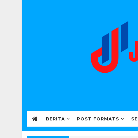
BERITA
POST FORMATS
SE