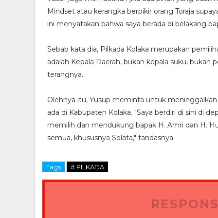
Mindset atau kerangka berpikir orang Toraja supaya
ini menyatakan bahwa saya berada di belakang ba
Sebab kata dia, Pilkada Kolaka merupakan pemilih
adalah Kepala Daerah, bukan kepala suku, bukan
terangnya.
Olehnya itu, Yusup meminta untuk meninggalkan p
ada di Kabupaten Kolaka. "Saya berdiri di sini di
memilih dan mendukung bapak H. Amri dan H. Hus
semua, khususnya Solata," tandasnya.
Tags
# PILKADA
RESPONS