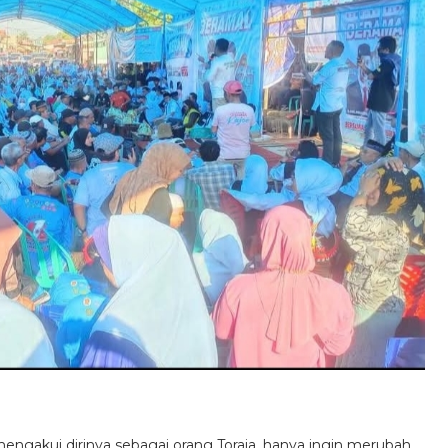
mengakui dirinya sebagai orang Toraja, hanya ingin merubah