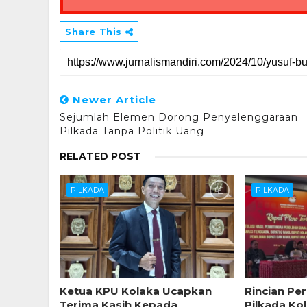
Share This
Newer Article
Sejumlah Elemen Dorong Penyelenggaraan
Pilkada Tanpa Politik Uang
RELATED POST
PILKADA
PILKADA
Ketua KPU Kolaka Ucapkan
Rincian Pe
Terima Kasih Kepada
Pilkada Ko