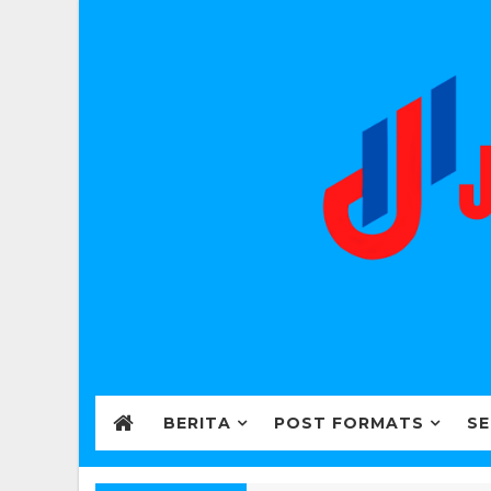
BERITA
POST FORMATS
SE