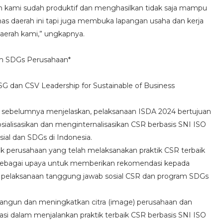
an kami sudah produktif dan menghasilkan tidak saja mampu
s daerah ini tapi juga membuka lapangan usaha dan kerja
daerah kami,” ungkapnya.
ram SDGs Perusahaan*
 dan CSV Leadership for Sustainable of Business
h sebelumnya menjelaskan, pelaksanaan ISDA 2024 bertujuan
sialisasikan dan menginternalisasikan CSR berbasis SNI ISO
al dan SDGs di Indonesia.
aik perusahaan yang telah melaksanakan praktik CSR terbaik
 sebagai upaya untuk memberikan rekomendasi kepada
pelaksanaan tanggung jawab sosial CSR dan program SDGs
ngun dan meningkatkan citra (image) perusahaan dan
asi dalam menjalankan praktik terbaik CSR berbasis SNI ISO