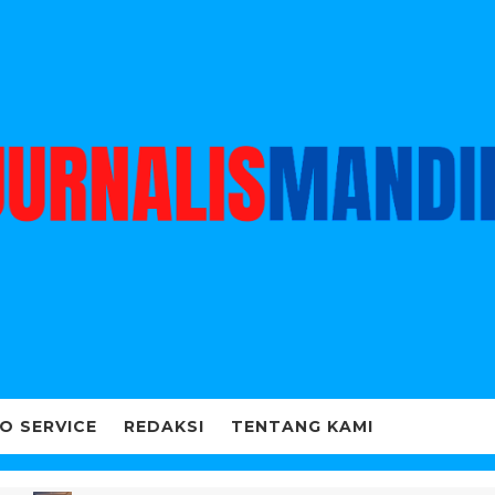
O SERVICE
REDAKSI
TENTANG KAMI