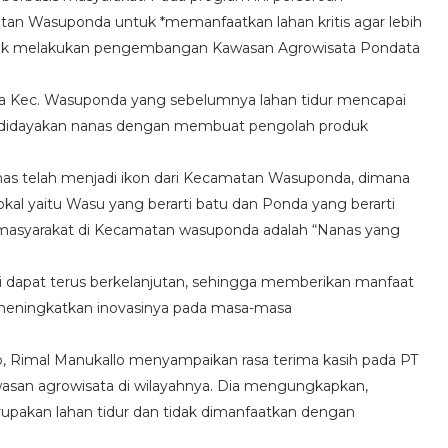
an Wasuponda untuk *memanfaatkan lahan kritis agar lebih
tuk melakukan pengembangan Kawasan Agrowisata Pondata
Kec. Wasuponda yang sebelumnya lahan tidur mencapai
udidayakan nanas dengan membuat pengolah produk
nas telah menjadi ikon dari Kecamatan Wasuponda, dimana
okal yaitu Wasu yang berarti batu dan Ponda yang berarti
masyarakat di Kecamatan wasuponda adalah “Nanas yang
i dapat terus berkelanjutan, sehingga memberikan manfaat
 meningkatkan inovasinya pada masa-masa
 Rimal Manukallo menyampaikan rasa terima kasih pada PT
san agrowisata di wilayahnya. Dia mengungkapkan,
pakan lahan tidur dan tidak dimanfaatkan dengan