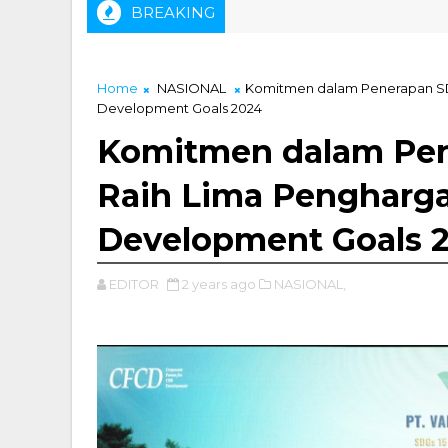
BREAKING
Home
NASIONAL
Komitmen dalam Penerapan SDG
Development Goals 2024
Komitmen dalam Pen
Raih Lima Pengharga
Development Goals 
EDITOR
2 years ago
NASIONAL,