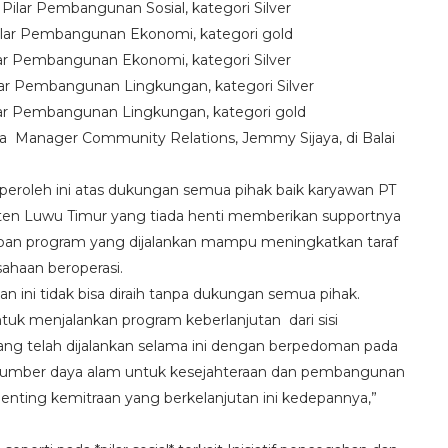
lar Pembangunan Sosial, kategori Silver
lar Pembangunan Ekonomi, kategori gold
r Pembangunan Ekonomi, kategori Silver
ar Pembangunan Lingkungan, kategori Silver
ar Pembangunan Lingkungan, kategori gold
a Manager Community Relations, Jemmy Sijaya, di Balai
eroleh ini atas dukungan semua pihak baik karyawan PT
en Luwu Timur yang tiada henti memberikan supportnya
pan program yang dijalankan mampu meningkatkan taraf
ahaan beroperasi.
n ini tidak bisa diraih tanpa dukungan semua pihak.
k menjalankan program keberlanjutan dari sisi
ang telah dijalankan selama ini dengan berpedoman pada
sumber daya alam untuk kesejahteraan dan pembangunan
penting kemitraan yang berkelanjutan ini kedepannya,”