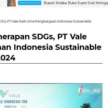
Bupati Kolaka Buka Suara Soal Ketegangan Jalu
PEMDA KOLAKA
s, PT Vale Raih Lima Penghargaan Indonesia Sustainable
erapan SDGs, PT Vale
an Indonesia Sustainable
2024