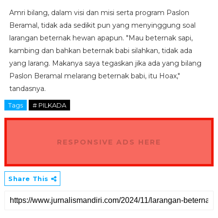
Amri bilang, dalam visi dan misi serta program Paslon
Beramal, tidak ada sedikit pun yang menyinggung soal
larangan beternak hewan apapun. "Mau beternak sapi,
kambing dan bahkan beternak babi silahkan, tidak ada
yang larang. Makanya saya tegaskan jika ada yang bilang
Paslon Beramal melarang beternak babi, itu Hoax,"
tandasnya.
Tags
# PILKADA
RESPONSIVE ADS HERE
Share This