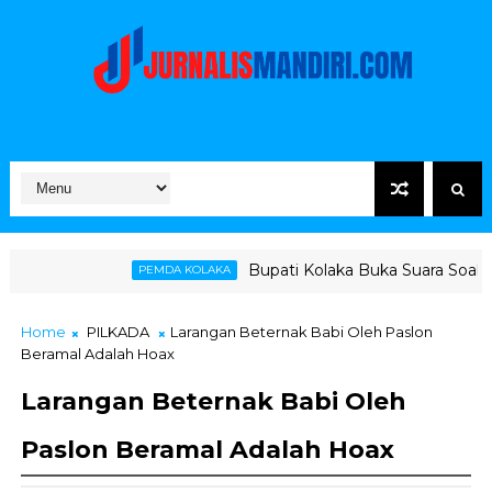
Bupati Kolaka Buka Suara Soal Ketegangan Jalur
PEMDA KOLAKA
Home
PILKADA
Larangan Beternak Babi Oleh Paslon
Beramal Adalah Hoax
Larangan Beternak Babi Oleh
Paslon Beramal Adalah Hoax