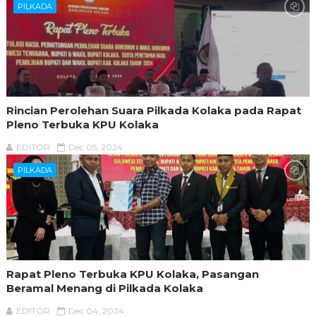
PILKADA
Rincian Perolehan Suara Pilkada Kolaka pada Rapat
Pleno Terbuka KPU Kolaka
EDITOR
Dec 05, 2024
PILKADA
Rapat Pleno Terbuka KPU Kolaka, Pasangan
Beramal Menang di Pilkada Kolaka
EDITOR
Dec 04, 2024