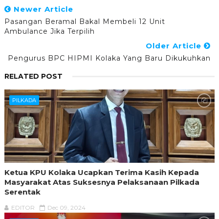
Newer Article
Pasangan Beramal Bakal Membeli 12 Unit
Ambulance Jika Terpilih
Older Article
Pengurus BPC HIPMI Kolaka Yang Baru Dikukuhkan
RELATED POST
PILKADA
Ketua KPU Kolaka Ucapkan Terima Kasih Kepada
Masyarakat Atas Suksesnya Pelaksanaan Pilkada
Serentak
EDITOR
Dec 09, 2024