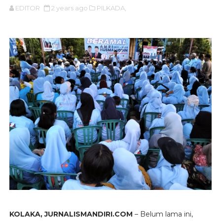
EDITOR
2 years ago
PILKADA,
KOLAKA, JURNALISMANDIRI.COM
– Belum lama ini,