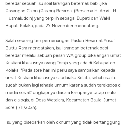
beredar sebuah isu soal larangan beternak babi, jika
Pasangan Calon (Paslon) Beramal (Bersama H. Amri - H.
Husmaluddin) yang terpilih sebagai Bupati dan Wakil
Bupati Kolaka, pada 27 November mendatang.
Salah seorang tim pemenangan Paslon Beramal, Yusuf
Buttu Rara mengatakan, isu larangan beternak babi
beredar melalui sebuah pesan WA group dikalangan umat
Kristiani khususnya orang Toraja yang ada di Kabupaten
Kolaka. "Pada sore hari ini perlu saya sampaikan kepada
umat Kristiani khususnya saudaraku Solata, sebab isu itu
sudah bukan lagi rahasia umum karena sudah terekspos di
media sosial," ungkapnya diacara kampanye tatap muka
dan dialogis, di Desa Watalara, Kecamatan Baula, Jumat
Sore (1/11/2024).
Isu yang disebarkan oleh oknum yang tidak bertanggung