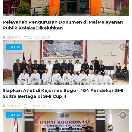
Pelayanan Pengurusan Dokumen di Mal Pelayanan
Publik Kolaka Dikeluhkan
EDITOR
Jul 20, 2026
SULTRA
Siapkan Atlet di Kejurnas Bogor, 164 Pendekar SMI
Sultra Berlaga di SMI Cup II
EDITOR
Jun 26, 2026
SULTRA