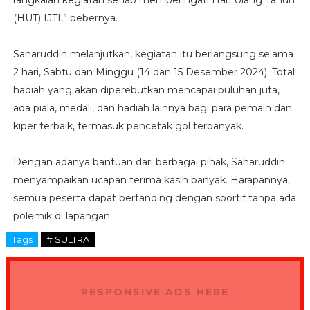
(HUT) IJTI,” bebernya.
Saharuddin melanjutkan, kegiatan itu berlangsung selama
2 hari, Sabtu dan Minggu (14 dan 15 Desember 2024). Total
hadiah yang akan diperebutkan mencapai puluhan juta,
ada piala, medali, dan hadiah lainnya bagi para pemain dan
kiper terbaik, termasuk pencetak gol terbanyak.
Dengan adanya bantuan dari berbagai pihak, Saharuddin
menyampaikan ucapan terima kasih banyak. Harapannya,
semua peserta dapat bertanding dengan sportif tanpa ada
polemik di lapangan.
Tags
# SULTRA
RESPONSIVE ADS HERE