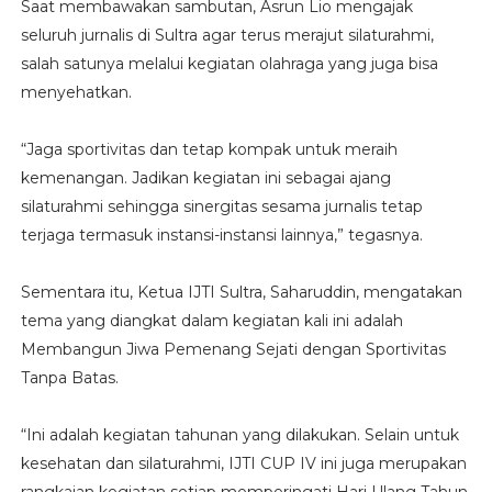
Saat membawakan sambutan, Asrun Lio mengajak
seluruh jurnalis di Sultra agar terus merajut silaturahmi,
salah satunya melalui kegiatan olahraga yang juga bisa
menyehatkan.
“Jaga sportivitas dan tetap kompak untuk meraih
kemenangan. Jadikan kegiatan ini sebagai ajang
silaturahmi sehingga sinergitas sesama jurnalis tetap
terjaga termasuk instansi-instansi lainnya,” tegasnya.
Sementara itu, Ketua IJTI Sultra, Saharuddin, mengatakan
tema yang diangkat dalam kegiatan kali ini adalah
Membangun Jiwa Pemenang Sejati dengan Sportivitas
Tanpa Batas.
“Ini adalah kegiatan tahunan yang dilakukan. Selain untuk
kesehatan dan silaturahmi, IJTI CUP IV ini juga merupakan
rangkaian kegiatan setiap memperingati Hari Ulang Tahun