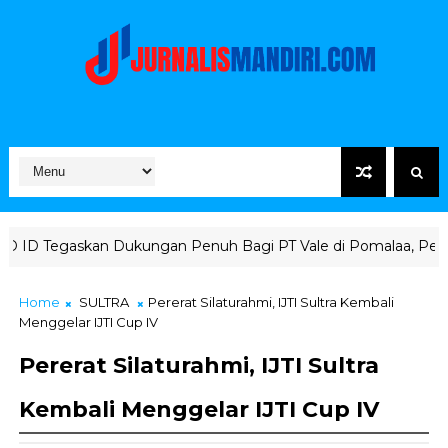
kungan Penuh Bagi PT Vale di Pomalaa, Perkuat Kepastian Invest
Home
SULTRA
Pererat Silaturahmi, IJTI Sultra Kembali
Menggelar IJTI Cup IV
Pererat Silaturahmi, IJTI Sultra
Kembali Menggelar IJTI Cup IV