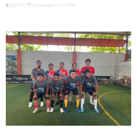
EDITOR
2 years ago
SULTRA,