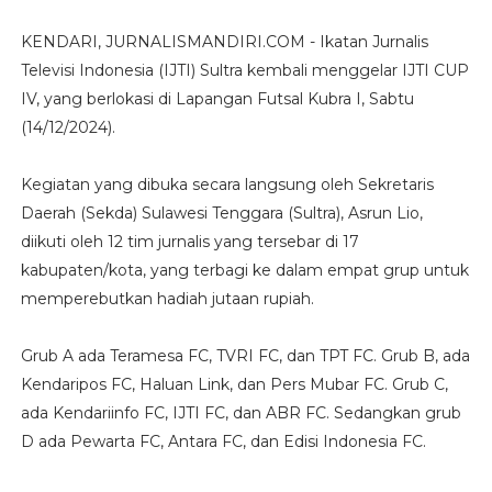
KENDARI, JURNALISMANDIRI.COM - Ikatan Jurnalis
Televisi Indonesia (IJTI) Sultra kembali menggelar IJTI CUP
IV, yang berlokasi di Lapangan Futsal Kubra I, Sabtu
(14/12/2024).
Kegiatan yang dibuka secara langsung oleh Sekretaris
Daerah (Sekda) Sulawesi Tenggara (Sultra), Asrun Lio,
diikuti oleh 12 tim jurnalis yang tersebar di 17
kabupaten/kota, yang terbagi ke dalam empat grup untuk
memperebutkan hadiah jutaan rupiah.
Grub A ada Teramesa FC, TVRI FC, dan TPT FC. Grub B, ada
Kendaripos FC, Haluan Link, dan Pers Mubar FC. Grub C,
ada Kendariinfo FC, IJTI FC, dan ABR FC. Sedangkan grub
D ada Pewarta FC, Antara FC, dan Edisi Indonesia FC.