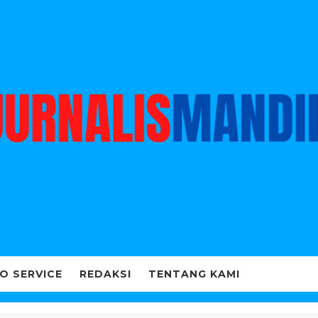
O SERVICE
REDAKSI
TENTANG KAMI