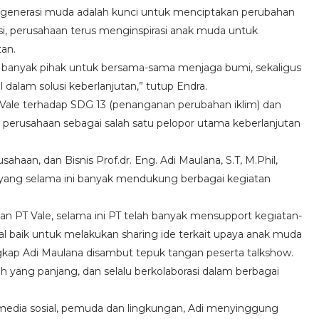
an generasi muda adalah kunci untuk menciptakan perubahan
i, perusahaan terus menginspirasi anak muda untuk
an.
ih banyak pihak untuk bersama-sama menjaga bumi, sekaligus
alam solusi keberlanjutan,” tutup Endra.
Vale terhadap SDG 13 (penanganan perubahan iklim) dan
 perusahaan sebagai salah satu pelopor utama keberlanjutan
ahaan, dan Bisnis Prof.dr. Eng. Adi Maulana, S.T, M.Phil,
 yang selama ini banyak mendukung berbagai kegiatan
an PT Vale, selama ini PT telah banyak mensupport kegiatan-
l baik untuk melakukan sharing ide terkait upaya anak muda
kap Adi Maulana disambut tepuk tangan peserta talkshow.
 yang panjang, dan selalu berkolaborasi dalam berbagai
media sosial, pemuda dan lingkungan, Adi menyinggung