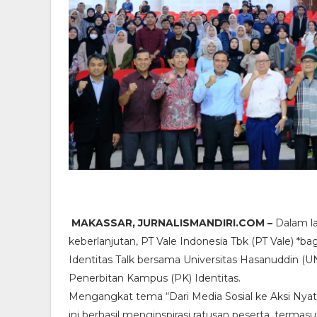
MAKASSAR, JURNALISMANDIRI.COM –
Dalam la
keberlanjutan, PT Vale Indonesia Tbk (PT Vale) *ba
Identitas Talk bersama Universitas Hasanuddin (U
Penerbitan Kampus (PK) Identitas.
Mengangkat tema “Dari Media Sosial ke Aksi Nyat
ini berhasil menginspirasi ratusan peserta, term