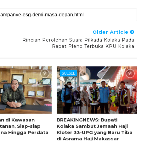
Older Article
Rincian Perolehan Suara Pilkada Kolaka Pada
Rapat Pleno Terbuka KPU Kolaka
SULSEL
n di Kawasan
BREAKINGNEWS: Bupati
anan, Siap-siap
Kolaka Sambut Jemaah Haji
ana Hingga Perdata
Kloter 33-UPG yang Baru Tiba
di Asrama Haji Makassar